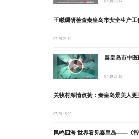
07-30 16:44
王曦调研检查秦皇岛市安全生产工
07-29 21:19
秦皇岛市中医
07-29 21:19
关牧村深情点赞：秦皇岛景美人更
07-29 16:20
凤鸣四海 世界看见秦皇岛——《