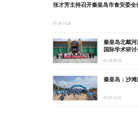
张才芳主持召开秦皇岛市食安委全
07-28 14:28
秦皇岛北戴河
国际学术研讨
07-28 08:59
秦皇岛：沙滩
07-27 12:35