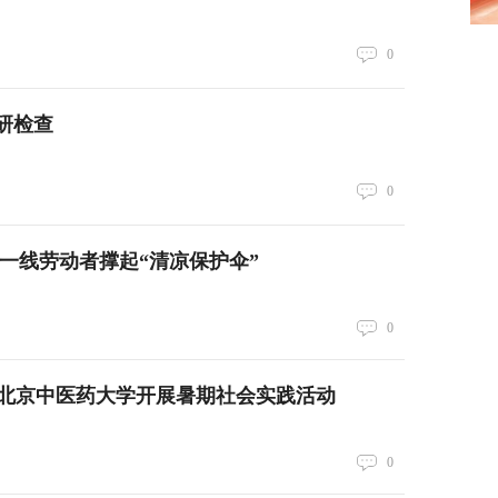
0
研检查
0
为一线劳动者撑起“清凉保护伞”
0
北京中医药大学开展暑期社会实践活动
0