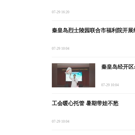
07-29 16:20
秦皇岛烈士陵园联合市福利院开展
07-29 10:04
秦皇岛经开区
07-29 10:04
工会暖心托管 暑期带娃不愁
07-29 10:04