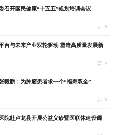
委召开国民健康“十五五”规划培训会议
0
平台与未来产业双轮驱动 塑造高质量发展新
0
张毅鹏：为肿瘤患者求一个“福寿双全”
0
医院赴卢龙县开展公益义诊暨医联体建设调