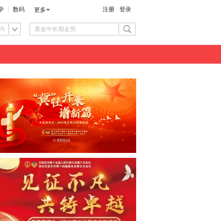
学
数码
注册
登录
更多
内