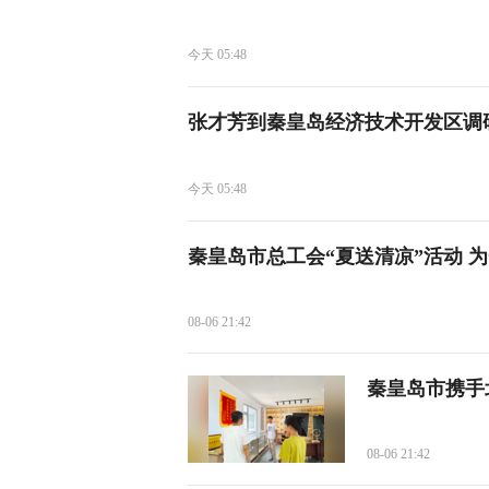
今天 05:48
张才芳到秦皇岛经济技术开发区调
今天 05:48
秦皇岛市总工会“夏送清凉”活动 
08-06 21:42
秦皇岛市携手
08-06 21:42