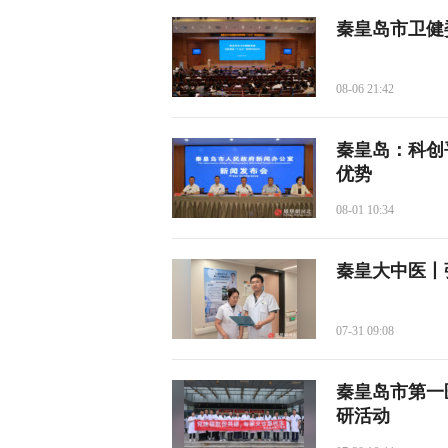
秦皇岛市卫健
08-06 21:42
秦皇岛：科创
优势
08-01 10:34
秦皇大中医丨
07-31 09:08
秦皇岛市第一
研活动