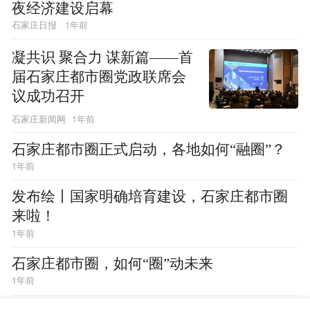
夜经济建设启幕
1年前
石家庄日报
凝共识 聚合力 谋新篇——首
届石家庄都市圈党政联席会
议成功召开
1年前
石家庄新闻网
石家庄都市圈正式启动，各地如何“融圈”？
1年前
发布绘丨国家明确培育建设，石家庄都市圈
来啦！
1年前
石家庄都市圈，如何“圈”动未来
1年前