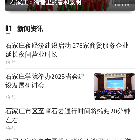
石家庄：街巷里的春和景明
01
新闻资讯
石家庄夜经济建设启动 278家商贸服务企业
延长夜间营业时长
1年前
石家庄学院举办2025省会建
设发展研讨会
1年前
石家庄市区至嶂石岩通行时间将缩短20分钟
左右
1年前