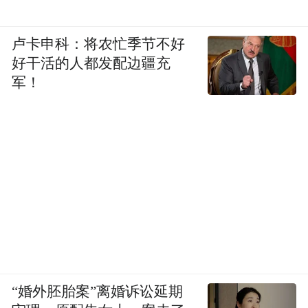
卢卡申科：将农忙季节不好
好干活的人都发配边疆充
军！
“婚外胚胎案”离婚诉讼延期