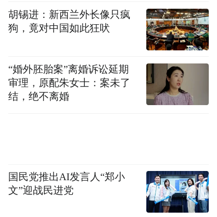
胡锡进：新西兰外长像只疯
狗，竟对中国如此狂吠
“婚外胚胎案”离婚诉讼延期
审理，原配朱女士：案未了
结，绝不离婚
国民党推出AI发言人“郑小
文”迎战民进党