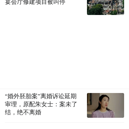
宴会厅修建项目被叫停
“婚外胚胎案”离婚诉讼延期
审理，原配朱女士：案未了
结，绝不离婚