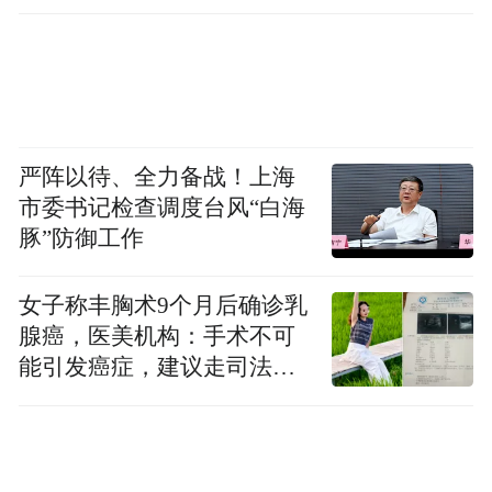
严阵以待、全力备战！上海
市委书记检查调度台风“白海
豚”防御工作
女子称丰胸术9个月后确诊乳
腺癌，医美机构：手术不可
能引发癌症，建议走司法途
径