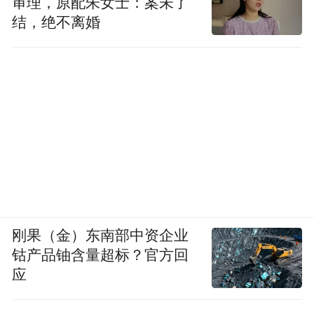
审理，原配朱女士：案未了
结，绝不离婚
刚果（金）东南部中资企业
钴产品铀含量超标？官方回
应