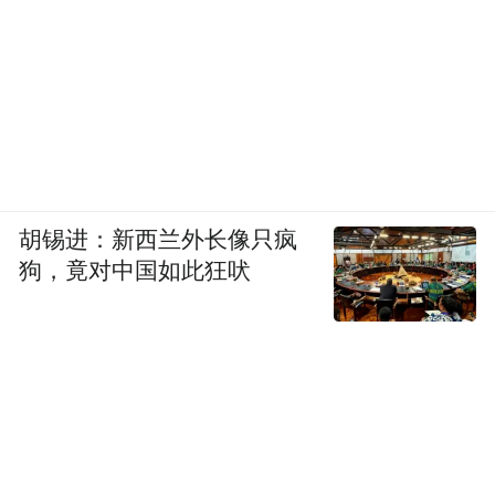
胡锡进：新西兰外长像只疯
狗，竟对中国如此狂吠