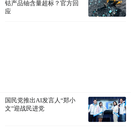
钴产品铀含量超标？官方回
应
国民党推出AI发言人“郑小
文”迎战民进党