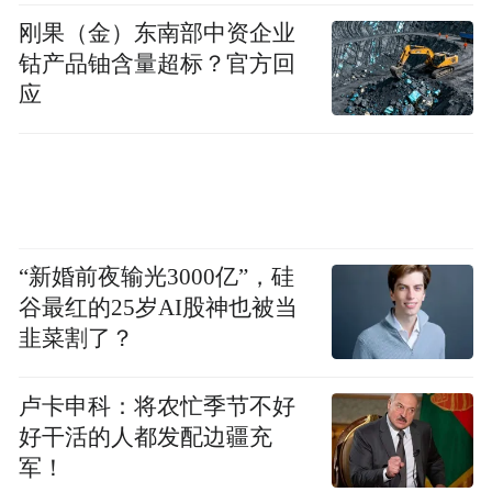
刚果（金）东南部中资企业
钴产品铀含量超标？官方回
应
“新婚前夜输光3000亿”，硅
谷最红的25岁AI股神也被当
韭菜割了？
卢卡申科：将农忙季节不好
好干活的人都发配边疆充
军！