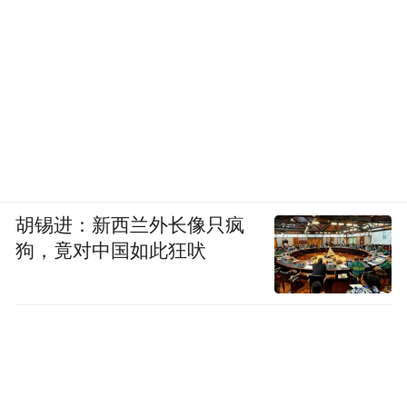
胡锡进：新西兰外长像只疯
狗，竟对中国如此狂吠