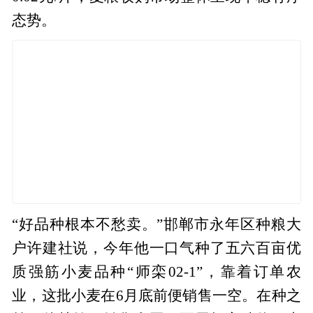
态势。
“好品种根本不愁卖。”邯郸市永年区种粮大
户许建社说，今年他一口气种了五六百亩优
质强筋小麦品种“师栾02-1”，靠着订单农
业，这批小麦在6月底前便销售一空。在种之