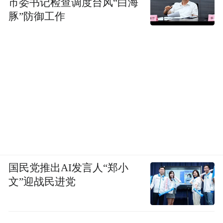
市委书记检查调度台风“白海
豚”防御工作
国民党推出AI发言人“郑小
文”迎战民进党