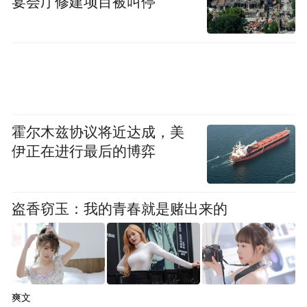
宴会厅修建项目被叫停
霍尔木兹协议将近达成，美
伊正在进行最后的博弈
盗香窃玉：我的青春就是赌出来的
爽文