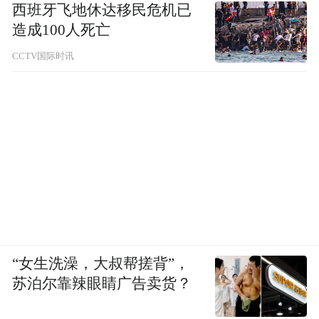
西班牙飞地休达移民危机已
造成100人死亡
CCTV国际时讯
“女生洗澡，大叔帮搓背”，
苏泊尔靠辣眼睛广告卖货？