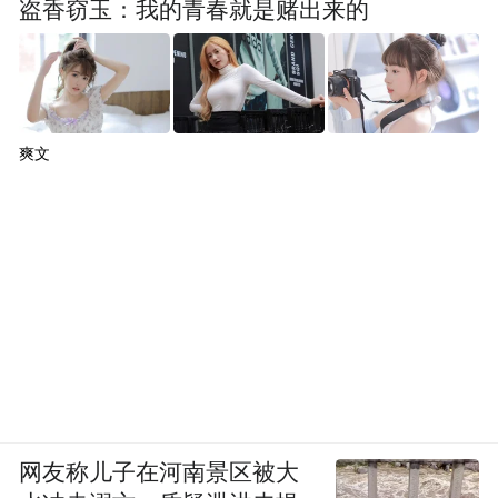
盗香窃玉：我的青春就是赌出来的
爽文
网友称儿子在河南景区被大