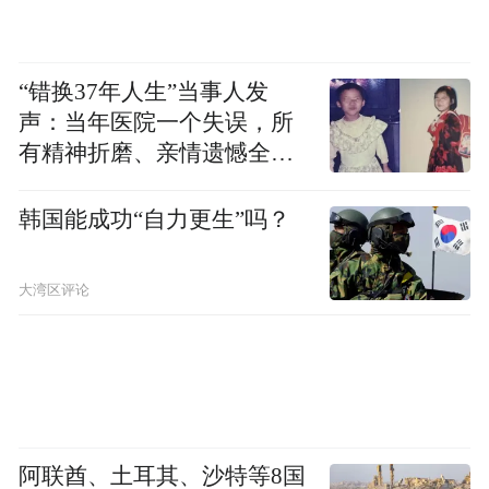
“错换37年人生”当事人发
声：当年医院一个失误，所
有精神折磨、亲情遗憾全部
落到我身上
韩国能成功“自力更生”吗？
大湾区评论
阿联酋、土耳其、沙特等8国