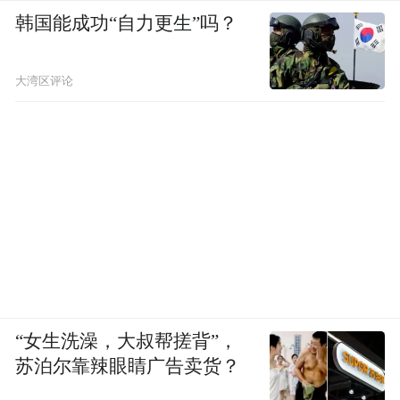
韩国能成功“自力更生”吗？
大湾区评论
“女生洗澡，大叔帮搓背”，
苏泊尔靠辣眼睛广告卖货？