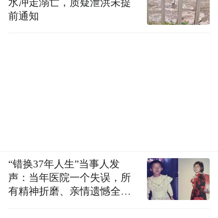
水冲走溺亡，质疑泄洪未提
前通知
“错换37年人生”当事人发
声：当年医院一个失误，所
有精神折磨、亲情遗憾全部
落到我身上