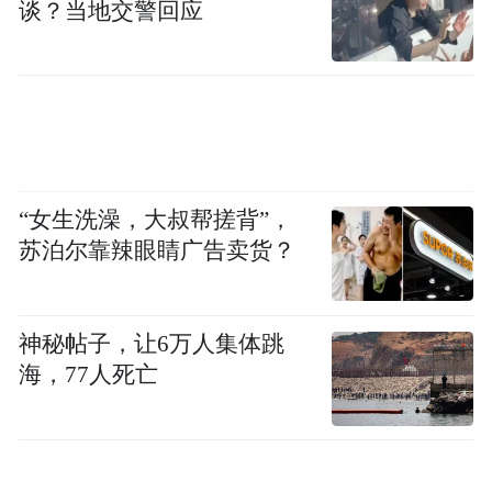
谈？当地交警回应
“女生洗澡，大叔帮搓背”，
苏泊尔靠辣眼睛广告卖货？
神秘帖子，让6万人集体跳
海，77人死亡