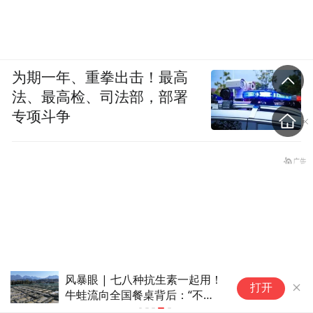
为期一年、重拳出击！最高
法、最高检、司法部，部署
专项斗争
风暴眼 | 七八种抗生素一起用！
打开
牛蛙流向全国餐桌背后：“不用
药就绝收”