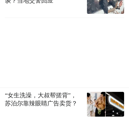
谈？当地交警回应
“女生洗澡，大叔帮搓背”，
苏泊尔靠辣眼睛广告卖货？