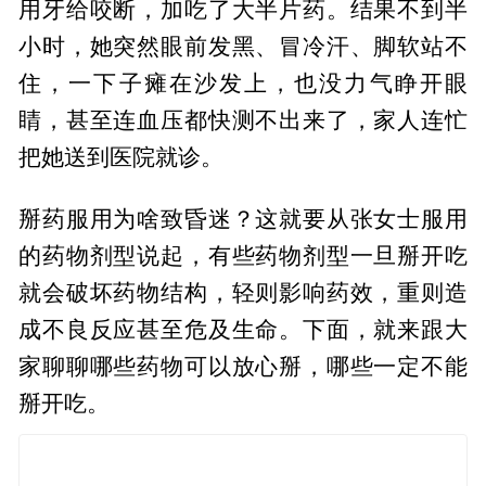
用牙给咬断，加吃了大半片药。结果不到半
小时，她突然眼前发黑、冒冷汗、脚软站不
住，一下子瘫在沙发上，也没力气睁开眼
睛，甚至连血压都快测不出来了，家人连忙
把她送到医院就诊。
掰药服用为啥致昏迷？这就要从张女士服用
的药物剂型说起，有些药物剂型一旦掰开吃
就会破坏药物结构，轻则影响药效，重则造
成不良反应甚至危及生命。下面，就来跟大
家聊聊哪些药物可以放心掰，哪些一定不能
掰开吃。