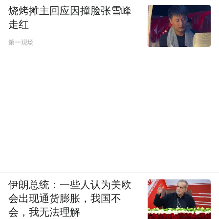
烧烤摊主回应因撞脸张雪峰
走红
第一现场
伊朗总统：一些人认为美欧
会出现通货膨胀，我国不
会，我无法理解