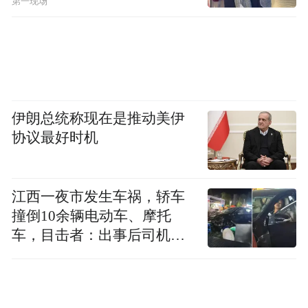
第一现场
伊朗总统称现在是推动美伊
协议最好时机
江西一夜市发生车祸，轿车
撞倒10余辆电动车、摩托
车，目击者：出事后司机一
直坐车里