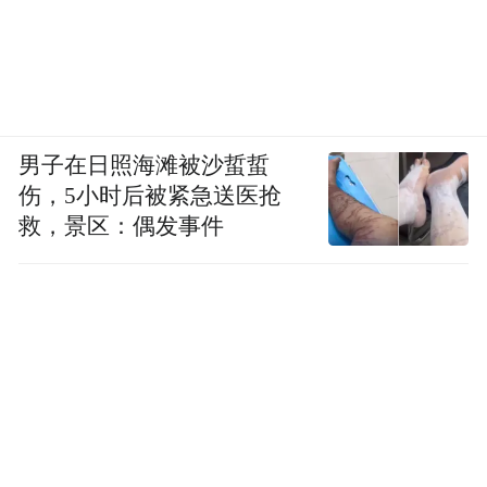
男子在日照海滩被沙蜇蜇
伤，5小时后被紧急送医抢
救，景区：偶发事件