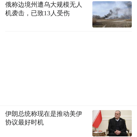
俄称边境州遭乌大规模无人
机袭击，已致13人受伤
伊朗总统称现在是推动美伊
协议最好时机