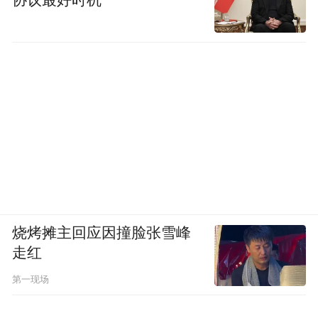
协议最好时机
烧烤摊主回应因撞脸张雪峰
走红
第一现场