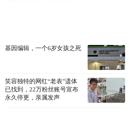
space services.”
基因编辑，一个6岁女孩之死
笑容独特的网红“老表”遗体
已找到，22万粉丝账号宣布
永久停更，亲属发声