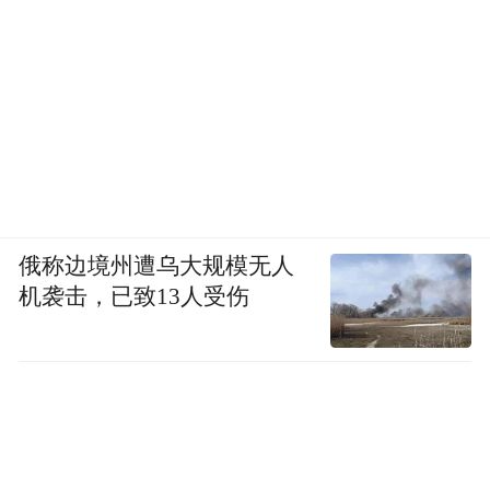
俄称边境州遭乌大规模无人
机袭击，已致13人受伤