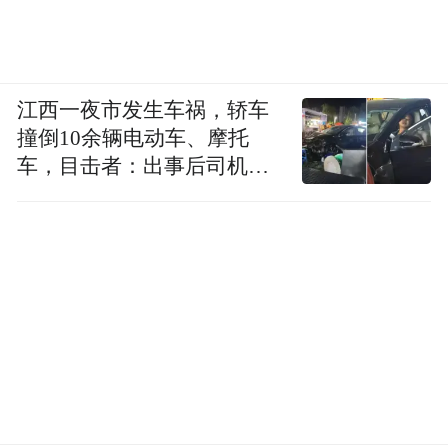
江西一夜市发生车祸，轿车
撞倒10余辆电动车、摩托
车，目击者：出事后司机一
直坐车里