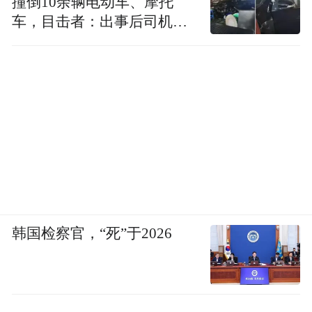
撞倒10余辆电动车、摩托
车，目击者：出事后司机一
直坐车里
韩国检察官，“死”于2026