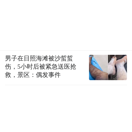
男子在日照海滩被沙蜇蜇
伤，5小时后被紧急送医抢
救，景区：偶发事件