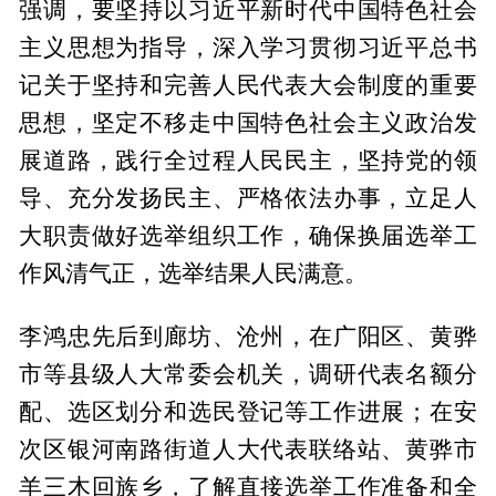
强调，要坚持以习近平新时代中国特色社会
主义思想为指导，深入学习贯彻习近平总书
记关于坚持和完善人民代表大会制度的重要
思想，坚定不移走中国特色社会主义政治发
展道路，践行全过程人民民主，坚持党的领
导、充分发扬民主、严格依法办事，立足人
大职责做好选举组织工作，确保换届选举工
作风清气正，选举结果人民满意。
李鸿忠先后到廊坊、沧州，在广阳区、黄骅
市等县级人大常委会机关，调研代表名额分
配、选区划分和选民登记等工作进展；在安
次区银河南路街道人大代表联络站、黄骅市
羊三木回族乡，了解直接选举工作准备和全