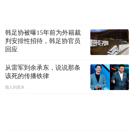
韩足协被曝15年前为外籍裁
判安排性招待，韩足协官员
回应
从雷军到余承东，说说那条
该死的传播铁律
报人刘亚东