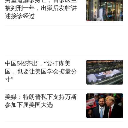
被判刑一年，出狱后发帖讲
述接诊经过
中国5招齐出，“要打疼美
国，也要让美国学会掂量分
寸”
美媒：特朗普私下支持万斯
参加下届美国大选