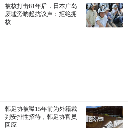
被核打击81年后，日本广岛
废墟旁响起抗议声：拒绝拥
核
韩足协被曝15年前为外籍裁
判安排性招待，韩足协官员
回应