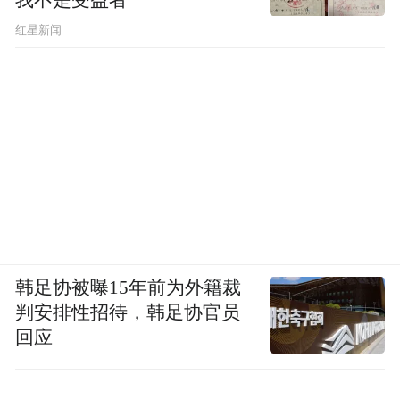
红星新闻
韩足协被曝15年前为外籍裁
判安排性招待，韩足协官员
回应