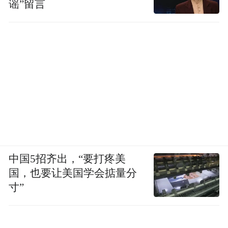
谣”留言
中国5招齐出，“要打疼美
国，也要让美国学会掂量分
寸”