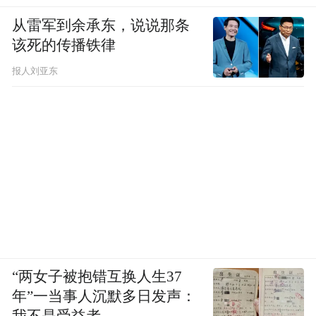
从雷军到余承东，说说那条
该死的传播铁律
报人刘亚东
“两女子被抱错互换人生37
年”一当事人沉默多日发声：
我不是受益者