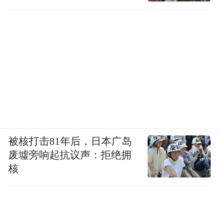
被核打击81年后，日本广岛
废墟旁响起抗议声：拒绝拥
核