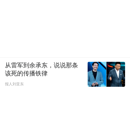
从雷军到余承东，说说那条
该死的传播铁律
报人刘亚东