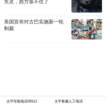
失灵，西方靠不住了
河北还将围绕所选择的重点行业，引导算力
企业、模型企业、数据企业和应用开发企业
美国宣布对古巴实施新一轮
组建“模数共振”创新联合体，支持联合体与
制裁
“模数共振”空间协作联动，共同开展模型研
制、软硬适配、数据处理、应用方案设计与
开发。组织联合体强化行业级、全栈式解决
方案研发和应用，打造人工智能赋能行业“样
板间”。
“特别声明：以上作品内容(包括在内的视频、图片或音
频)为凤凰网旗下自媒体平台“大风号”用户上传并发
布，本平台仅提供信息存储空间服务。
Notice: The content above (including the videos,
pictures and audios if any) is uploaded and posted