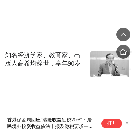
知名经济学家、教育家、出
版人高希均辞世，享年90岁
香港保监局回应“港险收益征税20%”：居
德国高温致死
打开
民境外投资收益依法申报及缴税要求一直
纪录
存在