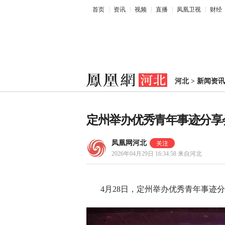
首页
资讯
视频
直播
凤凰卫视
财经
河北
>
新闻资讯
定州举办优秀青年事迹分享
凤凰网河北
2026年04月29日 16:34:58
来自河北
4月28日，定州举办优秀青年事迹