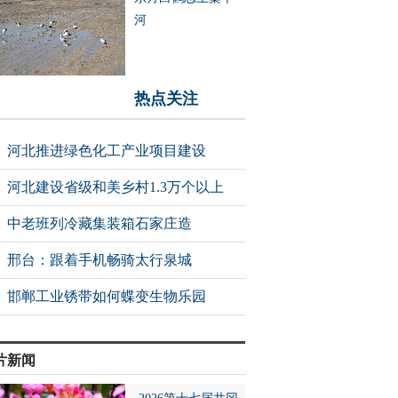
河
热点关注
河北推进绿色化工产业项目建设
河北建设省级和美乡村1.3万个以上
中老班列冷藏集装箱石家庄造
邢台：跟着手机畅骑太行泉城
邯郸工业锈带如何蝶变生物乐园
片新闻