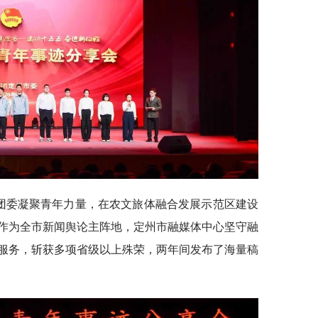
镇团委凝聚青年力量，在农文旅体融合发展示范区建设
作为全市新闻舆论主阵地，定州市融媒体中心坚守融
服务，斩获多项省级以上殊荣，两年间发布了海量稿