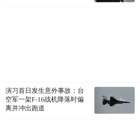
演习首日发生意外事故：台
空军一架F-16战机降落时偏
离并冲出跑道