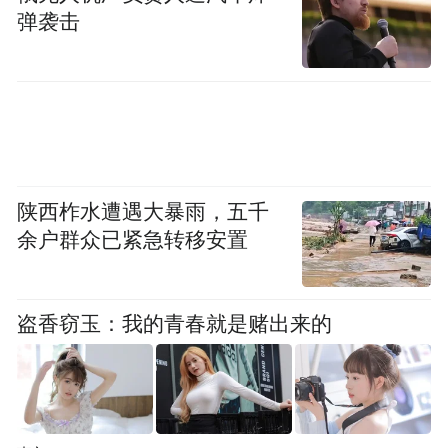
弹袭击
陕西柞水遭遇大暴雨，五千
余户群众已紧急转移安置
盗香窃玉：我的青春就是赌出来的