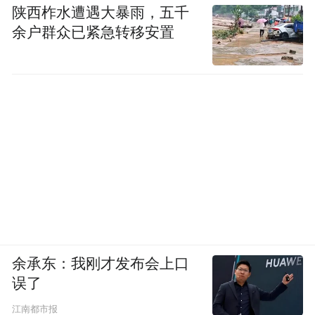
陕西柞水遭遇大暴雨，五千
余户群众已紧急转移安置
余承东：我刚才发布会上口
误了
江南都市报