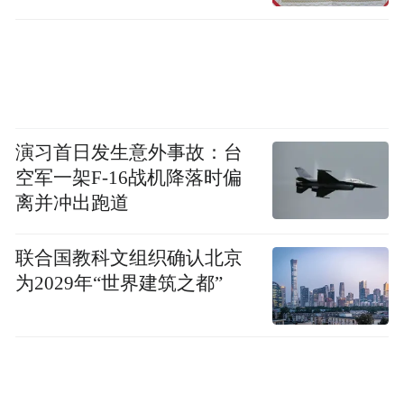
演习首日发生意外事故：台
空军一架F-16战机降落时偏
离并冲出跑道
联合国教科文组织确认北京
为2029年“世界建筑之都”