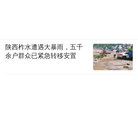
陕西柞水遭遇大暴雨，五千
余户群众已紧急转移安置