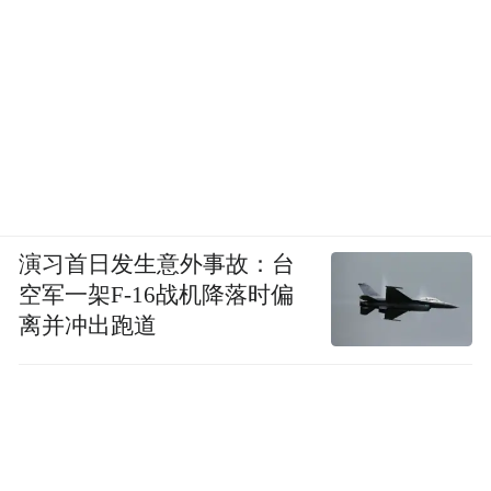
演习首日发生意外事故：台
空军一架F-16战机降落时偏
离并冲出跑道