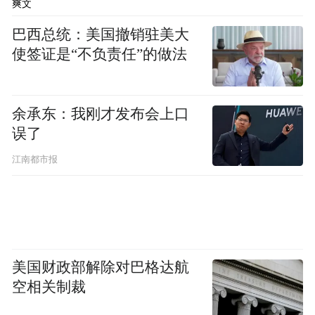
爽文
巴西总统：美国撤销驻美大
使签证是“不负责任”的做法
余承东：我刚才发布会上口
误了
江南都市报
美国财政部解除对巴格达航
空相关制裁