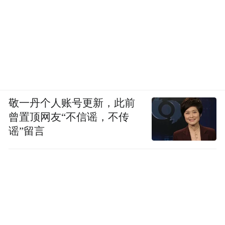
敬一丹个人账号更新，此前
曾置顶网友“不信谣，不传
谣”留言