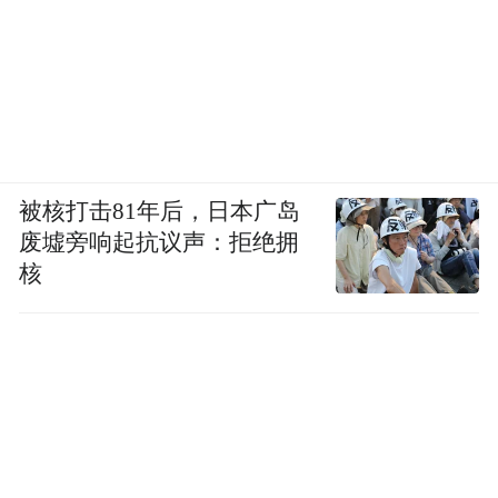
被核打击81年后，日本广岛
废墟旁响起抗议声：拒绝拥
核