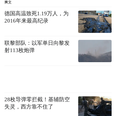
爽文
德国高温致死1.19万人，为
2016年来最高纪录
联黎部队：以军单日向黎发
射113枚炮弹
28枚导弹零拦截！基辅防空
失灵，西方靠不住了