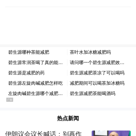
提供一站式专业病房解决方案，全方位满足
各级医疗机构的多样化需求。
热点新闻
为持续提升产品核心竞争力，该公司建立了
伊朗议会议长喊话：别再作