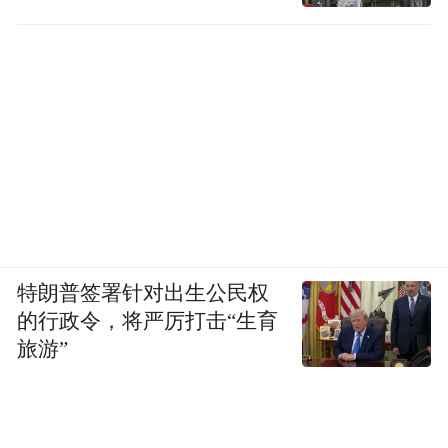
注入强劲动力。”王良楷说。（来源：定州融
媒）
“特别声明：以上作品内容(包括在内的视频、图片或音
频)为凤凰网旗下自媒体平台“大风号”用户上传并发
布，本平台仅提供信息存储空间服务。
Notice: The content above (including the videos,
pictures and audios if any) is uploaded and posted
by the user of Dafeng Hao, which is a social media
platform and merely provides information storage
space services.”
特朗普签署针对出生公民权
的行政令，将严厉打击“生育
旅游”