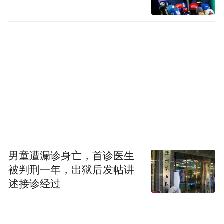
男童遭漏诊身亡，首诊医生
被判刑一年，出狱后发帖讲
述接诊经过