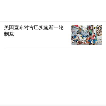
美国宣布对古巴实施新一轮
制裁
多年深耕，欧创柯亿已研发出30多种干细胞
和免疫细胞的细分品类，累计申请近160项专
利，构建起“基础研究—技术开发—产业化生
产—临床转化”的完整创新体系；通过
ISO9001质量管理、职业健康安全、环境管
理三重体系认证，获评国家科技型中小企
业、河北省科技型中小企业，并通过河北省
工业企业研发机构官方认定，同时作为核心