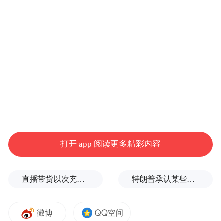
打开 app 阅读更多精彩内容
直播带货以次充好、拒不发货，算诈骗吗？
特朗普承认某些弹药供应紧张