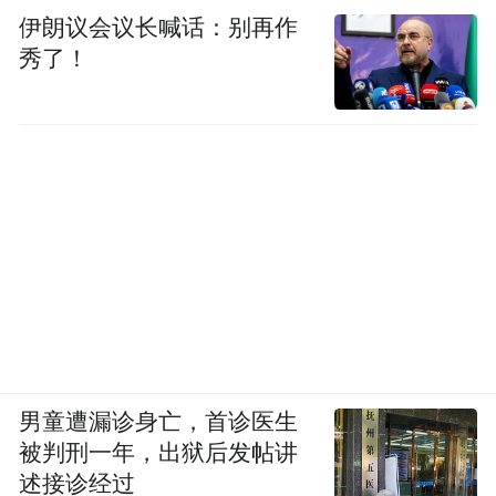
单位参与编制国内CAR-T细胞治疗领域团体
伊朗议会议长喊话：别再作
标准。
秀了！
如今，北京当代创研生物医药产业园正以数
字赋能为翼，以创新智造为魂，推动生物医
药产业高质量发展，在工业化、数字化、全
球化的道路上稳步前行，书写着生物医药产
业创新发展的新篇章。
“接下来，我们将继续坚持以技术创新为核
心，以临床级安全、药品级质控为标准，深
耕细胞治疗、外泌体研发与临床转化，并持
男童遭漏诊身亡，首诊医生
续加大源头创新与硬核攻坚投入，打造区域
被判刑一年，出狱后发帖讲
生物医药产业高地，为定州经济高质量发展
述接诊经过