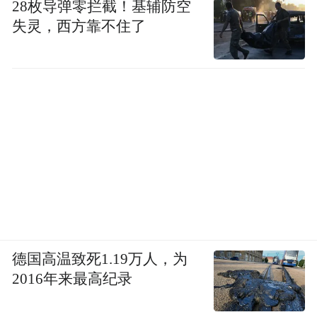
28枚导弹零拦截！基辅防空
失灵，西方靠不住了
作为集研发、生产、临床应用于一体的高新
技术企业，欧创柯亿精心布局建设了集综合
细胞库、细胞制备中心、基因与细胞药物研
发平台、细胞质量检测平台及临床研究中心
德国高温致死1.19万人，为
于一体的多功能大型细胞产业研发生产基
2016年来最高纪录
地，形成了集细胞存储、研发、生产、检
测、制备于一体的全链条服务体系。