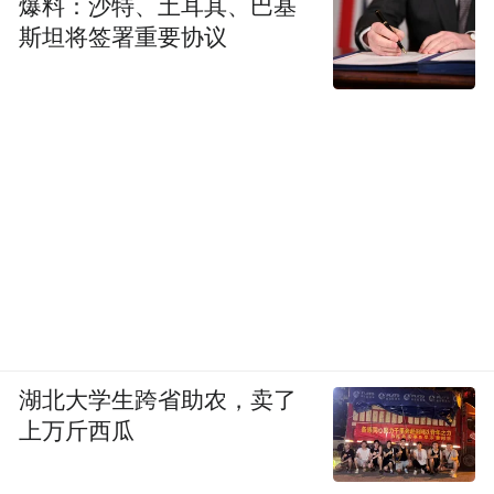
爆料：沙特、土耳其、巴基
斯坦将签署重要协议
湖北大学生跨省助农，卖了
上万斤西瓜