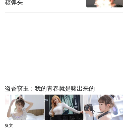
核弹头
盗香窃玉：我的青春就是赌出来的
爽文