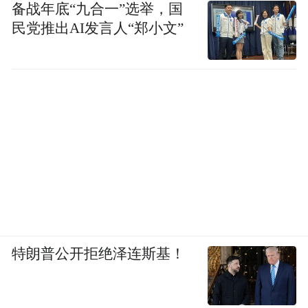
备战年底“九合一”选举，国
民党推出AI发言人“郑小文”
特朗普公开拒绝泽连斯基！