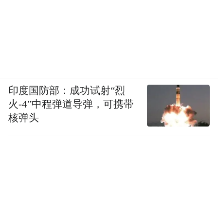
印度国防部：成功试射“烈
火-4”中程弹道导弹，可携带
核弹头