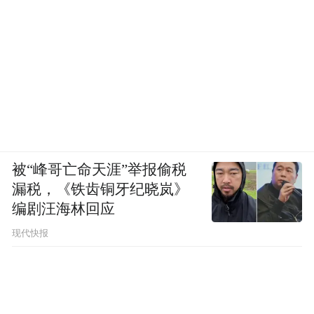
被“峰哥亡命天涯”举报偷税
漏税，《铁齿铜牙纪晓岚》
编剧汪海林回应
现代快报