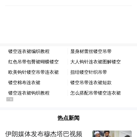
产业园区减污降碳协同创新试点。复兴区锦
绣江南小区被授予全省首个生物多样性社
区，东高河村被授予全省首批生物多样性体
验地。
生态颜值的提升，也在复兴区转化为高质量
发展的引擎。当地依托邯郸园博园、沁河郊
野公园等生态载体，培育金丝皇菊、油葵等
特色农业，催生露营、采摘、研学等文旅业
态，实现生态保护与产业发展双丰收。
热点新闻
伊朗媒体发布穆杰塔巴视频