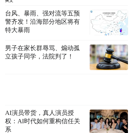
爽文
台风、暴雨、强对流等五预
警齐发！沿海部分地区将有
特大暴雨
男子在家长群辱骂、煽动孤
立孩子同学，法院判了！
AI演员带货，真人演员授
权：AI时代如何重构信任关
系