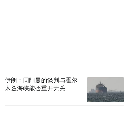
伊朗：同阿曼的谈判与霍尔
木兹海峡能否重开无关