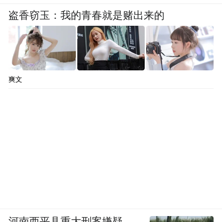
盗香窃玉：我的青春就是赌出来的
爽文
河南西平县重大刑案嫌疑