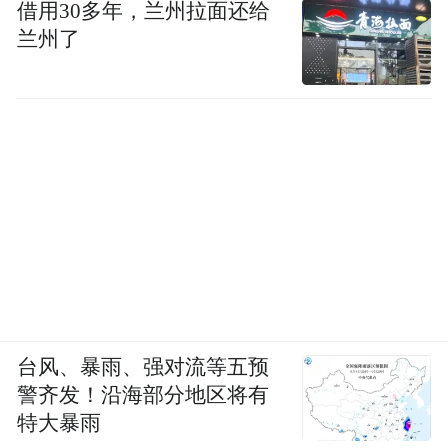
借用30多年，兰州拉面还给
兰州了
台风、暴雨、强对流等五预
警齐发！沿海部分地区将有
特大暴雨