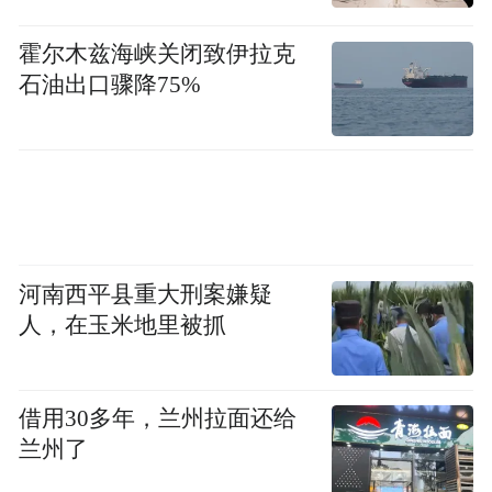
霍尔木兹海峡关闭致伊拉克
石油出口骤降75%
河南西平县重大刑案嫌疑
人，在玉米地里被抓
借用30多年，兰州拉面还给
兰州了