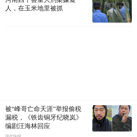
人，在玉米地里被抓
被“峰哥亡命天涯”举报偷税
漏税，《铁齿铜牙纪晓岚》
编剧汪海林回应
现代快报