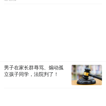
男子在家长群辱骂、煽动孤
立孩子同学，法院判了！