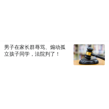
男子在家长群辱骂、煽动孤
立孩子同学，法院判了！