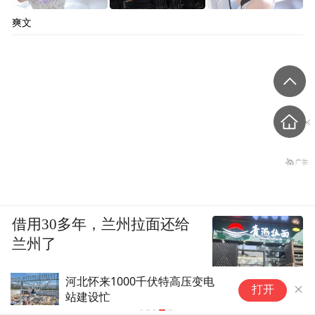
爽文
借用30多年，兰州拉面还给
兰州了
河北怀来1000千伏特高压变电
打开
站建设忙