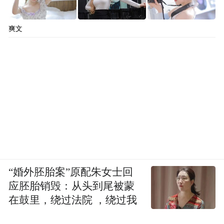
爽文
“婚外胚胎案”原配朱女士回
应胚胎销毁：从头到尾被蒙
在鼓里，绕过法院 ，绕过我