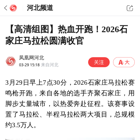
河北频道
【高清组图】热血开跑！2026石
家庄马拉松圆满收官
凤凰网河北
03-29 15:18
来自河北
3月29日早上7点30分，2026石家庄马拉松赛
鸣枪开跑，来自各地的选手齐聚石家庄，用
脚步丈量城市，以热爱奔赴征程。该赛事设
置了马拉松、半程马拉松两大项目，总规模
约3.5万人。