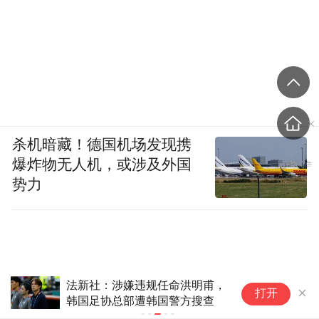
杀机暗藏！德国机场发现携
爆炸物无人机，或涉及外国
势力
法新社：涉嫌违规任命洪明甫，
官
打开
韩国足协总部遭韩国警方搜查
子