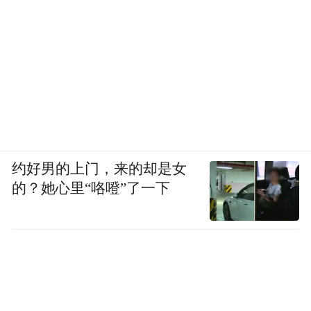
约好男的上门，来的却是女
的？她心里“咯噔”了一下