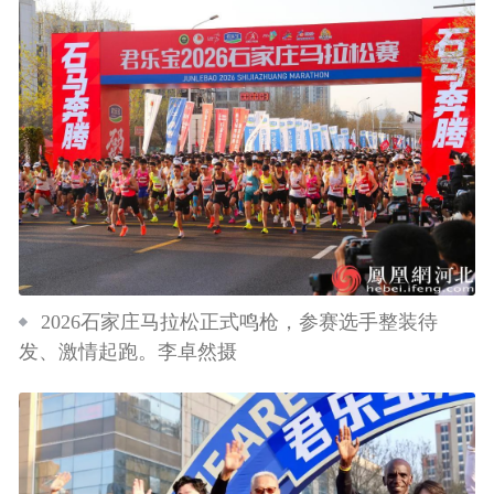
2026石家庄马拉松正式鸣枪，参赛选手整装待
发、激情起跑。李卓然摄