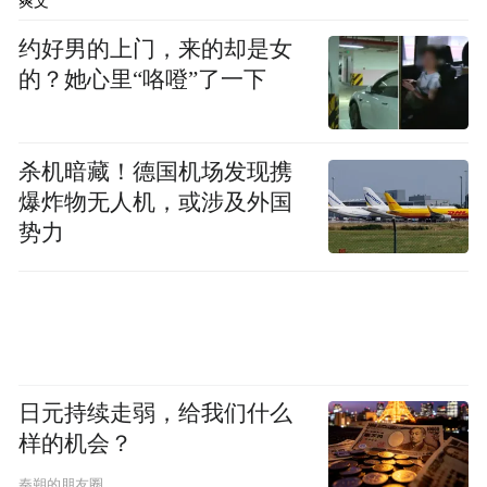
爽文
约好男的上门，来的却是女
的？她心里“咯噔”了一下
杀机暗藏！德国机场发现携
爆炸物无人机，或涉及外国
势力
2026石家庄马拉松赛冠军冲线，用速度与激情点
亮城市赛道。李卓然摄
日元持续走弱，给我们什么
样的机会？
秦朔的朋友圈