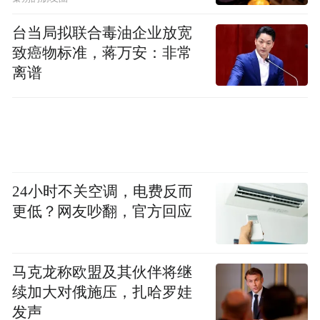
台当局拟联合毒油企业放宽
致癌物标准，蒋万安：非常
离谱
24小时不关空调，电费反而
赛事补给站点设置有序，贴心服务为参赛选手保
更低？网友吵翻，官方回应
驾护航。李卓然摄
马克龙称欧盟及其伙伴将继
续加大对俄施压，扎哈罗娃
发声