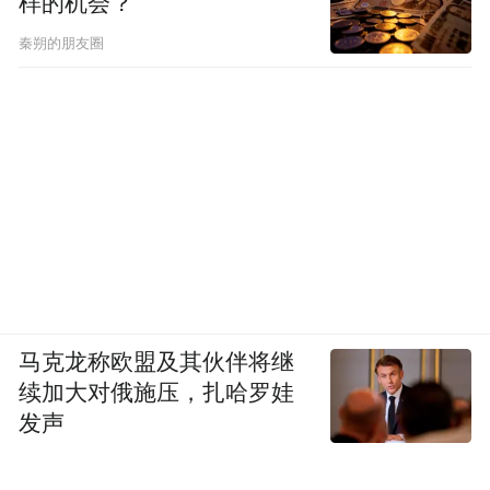
样的机会？
秦朔的朋友圈
马克龙称欧盟及其伙伴将继
续加大对俄施压，扎哈罗娃
发声