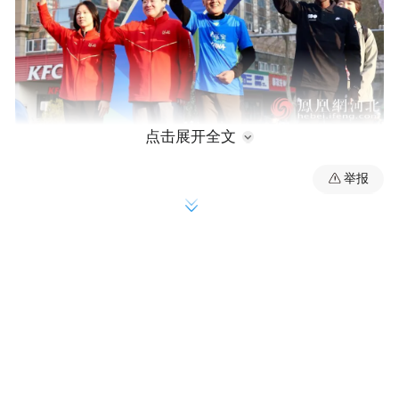
点击展开全文
世界冠军基普乔格亲临现场，在冠军助威台为参
赛选手加油。由金迪摄
举报