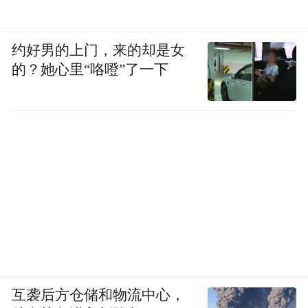
约好男的上门，来的却是女
的？她心里“咯噔”了一下
互袭后方仓储和物流中心，