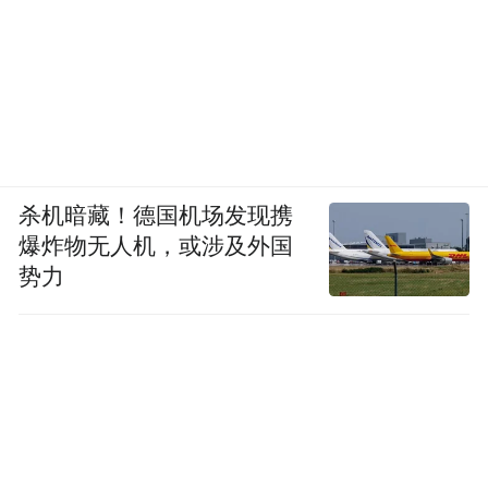
马拉松男子组颁奖仪式现场。李卓然摄
杀机暗藏！德国机场发现携
爆炸物无人机，或涉及外国
势力