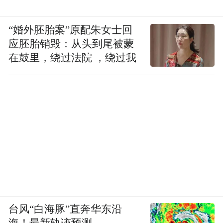
“婚外胚胎案”原配朱女士回
应胚胎销毁：从头到尾被蒙
在鼓里，绕过法院 ，绕过我
台风“白海豚”直奔华东沿