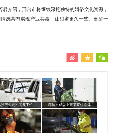
芳君介绍，邢台市将继续深挖独特的婚俗文化资源，
用情感共鸣实现产业共赢，让甜蜜更久一些、更醇一
津冀产业链协同复工忙
廊坊六成以上蔬菜直供京津​