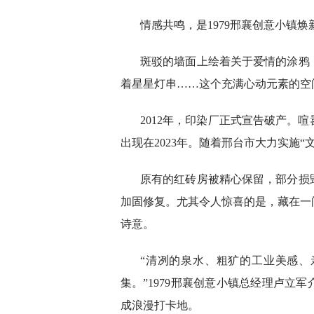
情感共鸣，是1979邢襄创意小镇
斑驳的墙面上绘着关于爱情的涂鸦
着星星灯串……这个充满心动元素的空间
2012年，印染厂正式宣告破产。
出现在2023年。随着邢台市大力实施
原有的红砖房被精心保留，部分损
加固修复。尤其令人惊喜的是，藏在一
诗意。
“清冽的泉水、粗犷的工业美感
集。”1979邢襄创意小镇总经理卢立
成浪漫打卡地。