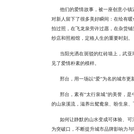
他们的爱情故事，被一座创意小镇温
对新人留下了很多美好瞬间：在绘有暖
拍过照，在飞龙泉旁许过愿，在杂货铺
纱店和照相馆，定格人生的重要时刻。
当阳光洒在斑驳的红砖墙上，武亚
见了爱情朴素的模样。
邢台，用一场以“爱”为名的城市更
邢台，素有“太行泉城”的美誉，
的山泉溪流，滋养出鸳鸯泉、盼生泉、
如何让静默的山水变成可体验、可
为突破口，不断提升城市品牌影响力与