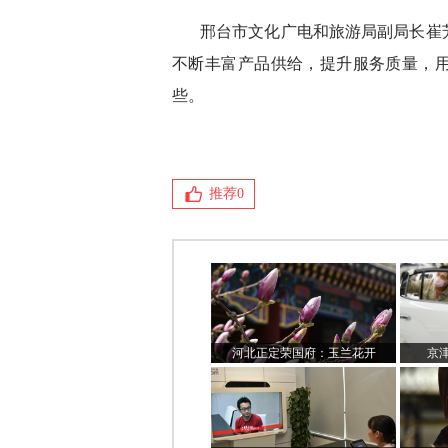
邢台市文化广电和旅游局副局长崔
不断丰富产品供给，提升服务质量，
些。
推荐
0
河北正定荣国府：玉兰花开
京