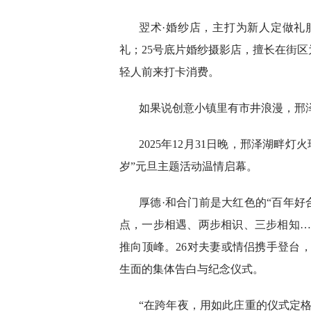
翌术·婚纱店，主打为新人定做礼
礼；25号底片婚纱摄影店，擅长在街
轻人前来打卡消费。
如果说创意小镇里有市井浪漫，邢
2025年12月31日晚，邢泽湖畔
岁”元旦主题活动温情启幕。
厚德·和合门前是大红色的“百年好
点，一步相遇、两步相识、三步相知……
推向顶峰。26对夫妻或情侣携手登台
生面的集体告白与纪念仪式。
“在跨年夜，用如此庄重的仪式定