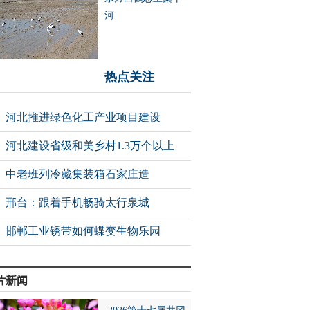
河
热点关注
河北推进绿色化工产业项目建设
河北建设省级和美乡村1.3万个以上
中老班列冷藏集装箱石家庄造
邢台：跟着手机畅骑太行泉城
邯郸工业锈带如何蝶变生物乐园
片新闻