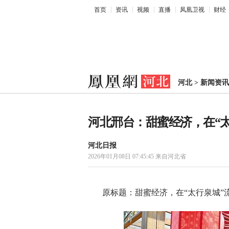
首页
资讯
视频
直播
凤凰卫视
财经
河北
>
新闻资讯
河北邢台：甜蜜经济，在“
河北日报
2026年01月08日 07:45:45
来自河北省
原标题：甜蜜经济，在“太行泉城”