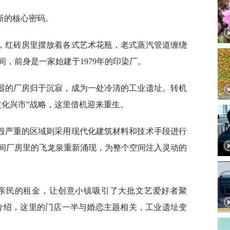
焕新的核心密码。
，红砖房里摆放着各式艺术花瓶，老式蒸汽管道缠绕
，前身是一家始建于1979年的印染厂。
喧嚣的厂房归于沉寂，成为一处冷清的工业遗址。转机
“文化兴市”战略，这里借机迎来重生。
毁严重的区域则采用现代化建筑材料和技术手段进行
间厂房里的飞龙泉重新涌现，为整个空间注入灵动的
、亲民的租金，让创意小镇吸引了大批文艺爱好者聚
军介绍，这里的门店一半与婚恋主题相关，工业遗址变