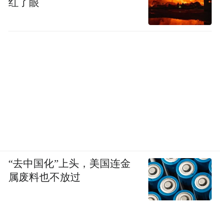
红了眼
11月6日下午，巩文通和雄安妙心生物科技有
限公司（以下简称“妙心生物”）副总经理王
芳军再次相约在这里，探讨“AI+医疗”合作的
可能。
两杯咖啡，一张小桌，对坐畅谈。咖啡还没
喝完，合作就达成了。妙心生物提供数据支
持，雄安兴元负责训练AI医疗大模型，一个
月后拿出初步成果。
“去中国化”上头，美国连金
属废料也不放过
巩文通在创业前曾在投资公司工作过。从公
司高管到自己创业，见多识广的他亲历过很
多商业洽谈。