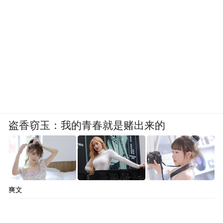
向往之”的新篇章。
文/本报记者 魏雨
盗香窃玉：我的青春就是赌出来的
爽文