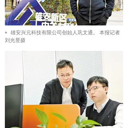
雄安兴元科技有限公司创始人巩文通。 本报记者
刘光昱摄