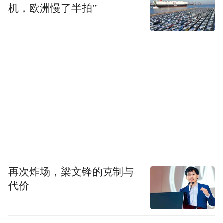
机，欧洲慢了半拍”
来，雄安新区平稳有序安置16.9万名回迁群
众，累计建成高品质市场化住房6.26万套；
深入实施就业、创业、产业、物业“四业并
举”，增加群众工资性、投资性、财产性、转
移性“四项收入”；新建中小学和幼儿园105
所，养老服务设施80家，卫生服务站15
家……随着基本公共服务均等化水平稳步提
高，雄安新区正在成为儿童友好、青年发
展、老年幸福的新时代宜业宜居城市。
再次炸场，梁文锋的克制与
从规划蓝图到实景画卷，雄安新区这座承载
代价
着千年大计的未来之城，正以日新月异的变
化、可触可感的幸福，书写着“妙不可言、心