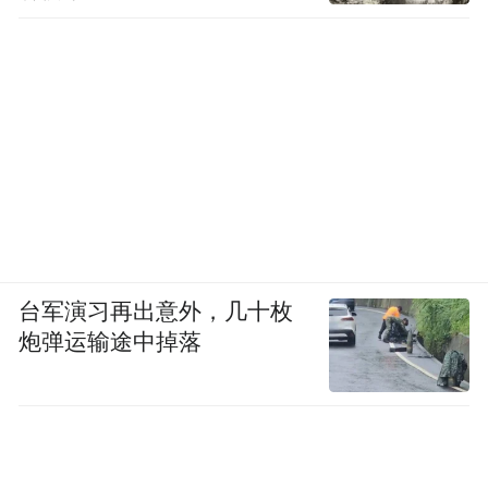
台军演习再出意外，几十枚
炮弹运输途中掉落