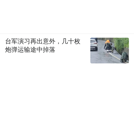
台军演习再出意外，几十枚
炮弹运输途中掉落