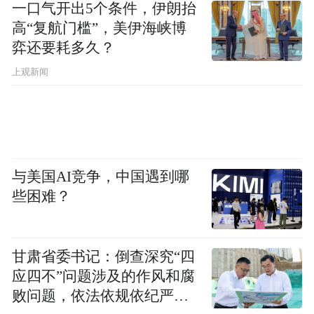
一口气开出5个条件，伊朗抬
高“复航门槛”，美伊海峡博
弈还要耗多久？
上观新闻
与美国AI竞争，中国遇到哪
些困难？
甘肃省委书记：倒查深究“四
应四不”问题涉及的作风和腐
败问题，依法依规依纪严肃