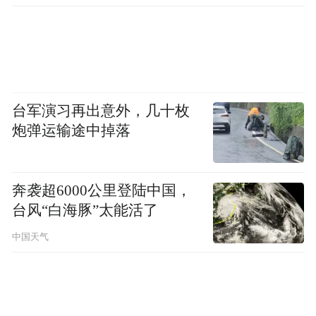
查处腐败案件，加大通报曝
光力度
台军演习再出意外，几十枚
炮弹运输途中掉落
奔袭超6000公里登陆中国，
台风“白海豚”太能活了
中国天气