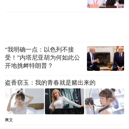
“我明确一点：以色列不接
受！”内塔尼亚胡为何如此公
开地挑衅特朗普？
盗香窃玉：我的青春就是赌出来的
爽文