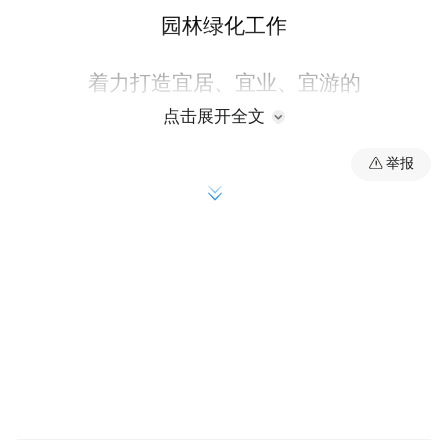
园林绿化工作
着力打造宜居、宜业、宜游的
点击展开全文
城市环境
举报
为加快建设
现代化、国际化美丽省会城市
增光添彩