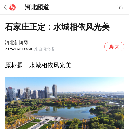
河北频道
石家庄正定：水城相依风光美
河北新闻网
2025-12-01 09:46
来自河北省
原标题：水城相依风光美