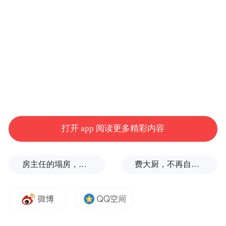
11月9日，无人机拍摄的正定新区中心湖公
园。
打开 app 阅读更多精彩内容
房主任的塌房，一场“人设露馅”
费大厨，不再自称大王