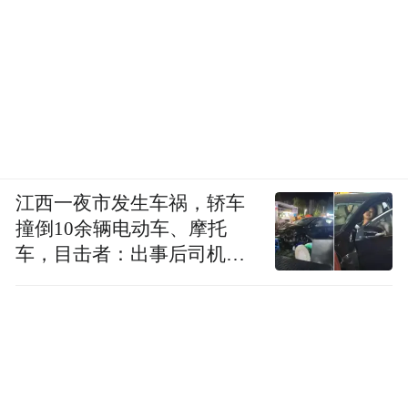
江西一夜市发生车祸，轿车
撞倒10余辆电动车、摩托
车，目击者：出事后司机一
直坐车里