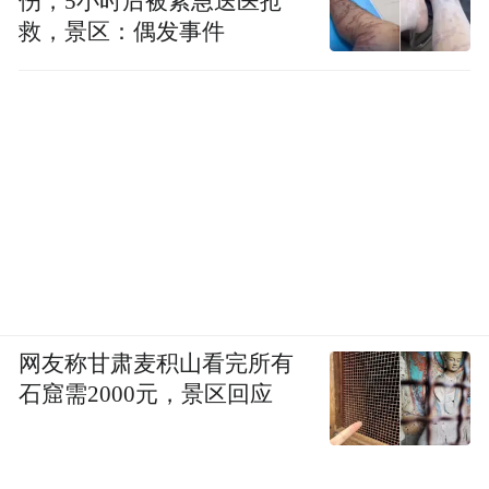
伤，5小时后被紧急送医抢
救，景区：偶发事件
网友称甘肃麦积山看完所有
石窟需2000元，景区回应