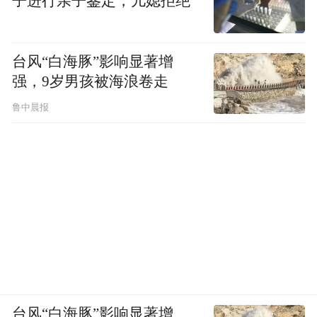
子进行亲子鉴定，儿媳拒绝
台风“白海豚”影响显著增
强，9岁男孩被海浪卷走
鲁中晨报
台风“白海豚”影响显著增