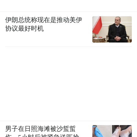
伊朗总统称现在是推动美伊
协议最好时机
男子在日照海滩被沙蜇蜇