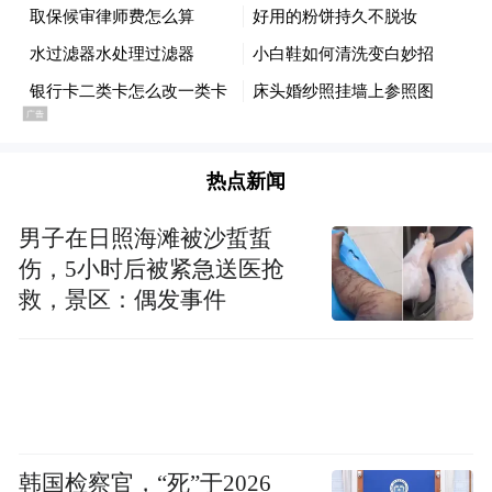
热点新闻
男子在日照海滩被沙蜇蜇
伤，5小时后被紧急送医抢
救，景区：偶发事件
韩国检察官，“死”于2026