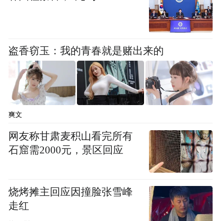
盗香窃玉：我的青春就是赌出来的
爽文
网友称甘肃麦积山看完所有
石窟需2000元，景区回应
烧烤摊主回应因撞脸张雪峰
走红