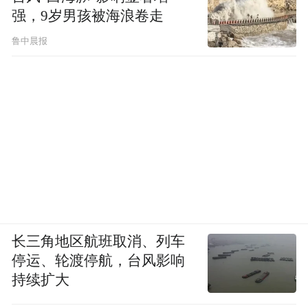
强，9岁男孩被海浪卷走
鲁中晨报
长三角地区航班取消、列车
停运、轮渡停航，台风影响
持续扩大