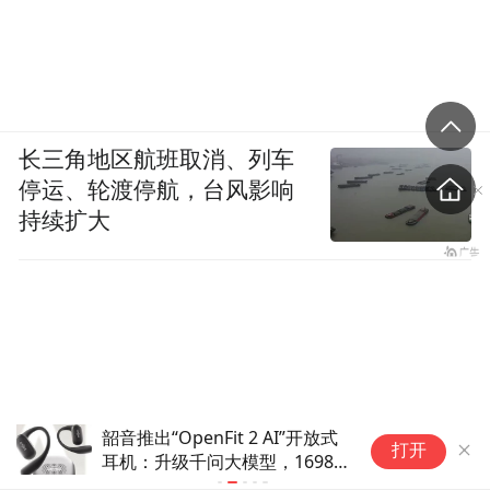
长三角地区航班取消、列车
停运、轮渡停航，台风影响
持续扩大
歌手吴克群现身凉山西昌火把
1
打开
节，狂欢落幕后携手环卫工和志
C
愿者连夜清扫现场垃圾