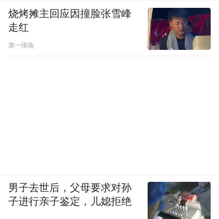
烧烤摊主回应因撞脸张雪峰
走红
第一现场
男子去世后，父母要求对孙
子进行亲子鉴定，儿媳拒绝