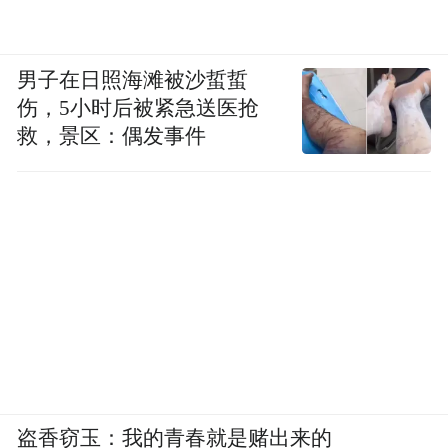
男子在日照海滩被沙蜇蜇
伤，5小时后被紧急送医抢
救，景区：偶发事件
盗香窃玉：我的青春就是赌出来的