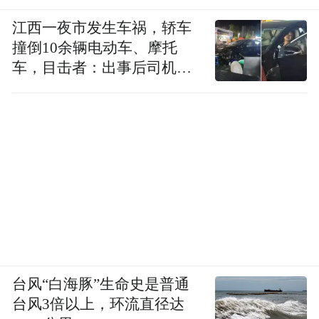
江西一夜市发生车祸，轿车
撞倒10余辆电动车、摩托
车，目击者：出事后司机一
直坐车里
台风“白海豚”生命史是普通
台风3倍以上，环流直径达