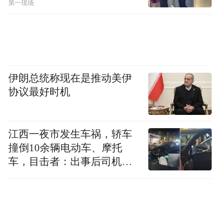
第一现场
伊朗总统称现在是推动美伊
协议最好时机
江西一夜市发生车祸，轿车
撞倒10余辆电动车、摩托
车，目击者：出事后司机一
直坐车里