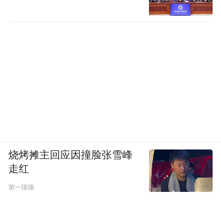
烧烤摊主回应因撞脸张雪峰
走红
第一现场