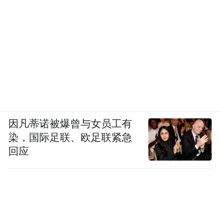
因凡蒂诺被爆曾与女员工有
染，国际足联、欧足联紧急
回应