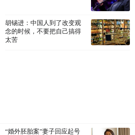
胡锡进：中国人到了改变观
念的时候，不要把自己搞得
太苦
“婚外胚胎案”妻子回应起号