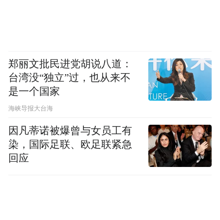
郑丽文批民进党胡说八道：
台湾没“独立”过，也从来不
是一个国家
​海峡导报大台海
因凡蒂诺被爆曾与女员工有
染，国际足联、欧足联紧急
回应