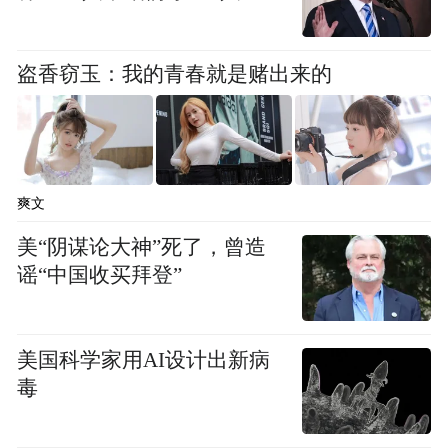
盗香窃玉：我的青春就是赌出来的
爽文
美“阴谋论大神”死了，曾造
谣“中国收买拜登”
美国科学家用AI设计出新病
毒