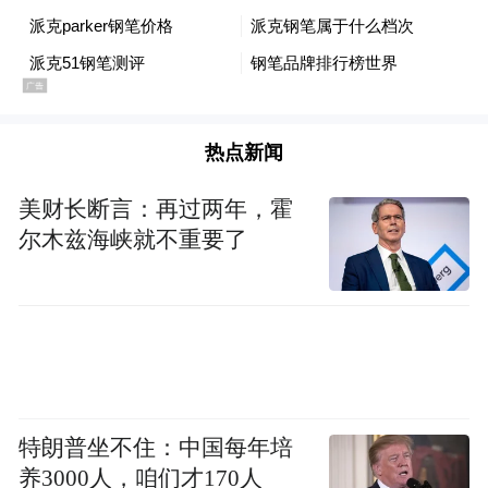
热点新闻
美财长断言：再过两年，霍
尔木兹海峡就不重要了
特朗普坐不住：中国每年培
养3000人，咱们才170人