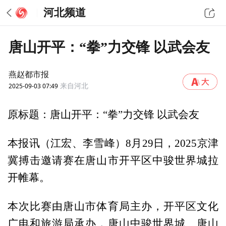
河北频道
唐山开平：“拳”力交锋 以武会友
燕赵都市报
2025-09-03 07:49
来自河北
原标题：唐山开平：“拳”力交锋 以武会友
本报讯（江宏、李雪峰）8月29日，2025京津
冀搏击邀请赛在唐山市开平区中骏世界城拉
开帷幕。
本次比赛由唐山市体育局主办，开平区文化
广电和旅游局承办，唐山中骏世界城、唐山