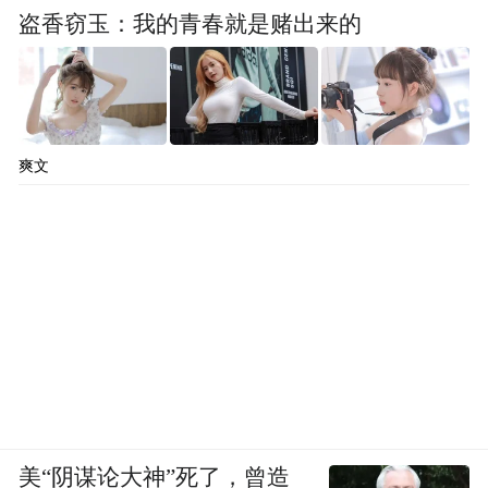
盗香窃玉：我的青春就是赌出来的
爽文
美“阴谋论大神”死了，曾造