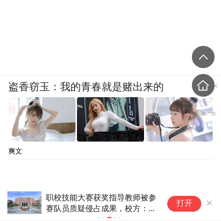
盗香窃玉：我的青春就是赌出来的
爽文
导教师被参
【自治区第十六届运动会】内蒙古交通系
打开
，校方：反
统聚焦赛事保障核心任务护航“十六运”