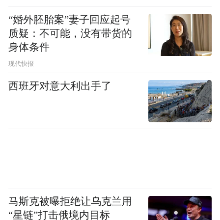
“婚外胚胎案”妻子回应起号
质疑：不可能，没有带货的
身体条件
现代快报
西班牙对意大利出手了
马斯克被曝拒绝让乌克兰用
“星链”打击俄境内目标