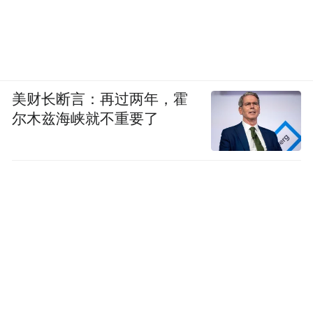
美财长断言：再过两年，霍
尔木兹海峡就不重要了