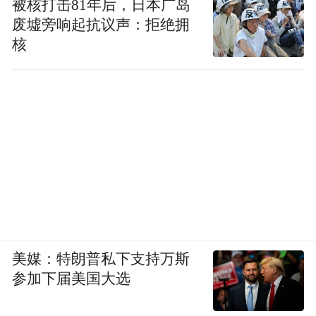
被核打击81年后，日本广岛
废墟旁响起抗议声：拒绝拥
核
美媒：特朗普私下支持万斯
参加下届美国大选