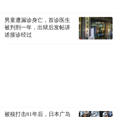
男童遭漏诊身亡，首诊医生
被判刑一年，出狱后发帖讲
述接诊经过
被核打击81年后，日本广岛