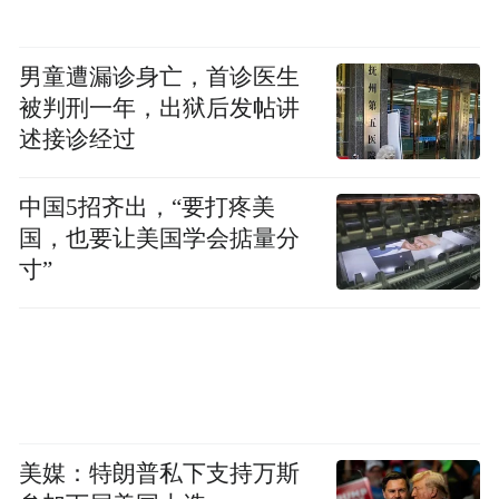
男童遭漏诊身亡，首诊医生
被判刑一年，出狱后发帖讲
述接诊经过
中国5招齐出，“要打疼美
国，也要让美国学会掂量分
寸”
美媒：特朗普私下支持万斯