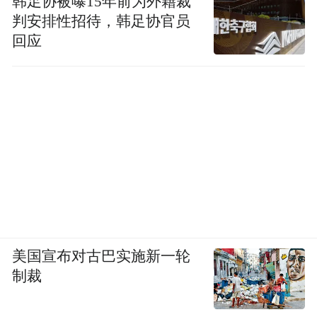
韩足协被曝15年前为外籍裁
判安排性招待，韩足协官员
回应
美国宣布对古巴实施新一轮
制裁