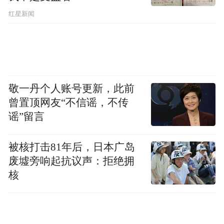
红星新闻
敬一丹个人账号更新，此前
曾置顶网友“不信谣，不传
谣”留言
被核打击81年后，日本广岛
废墟旁响起抗议声：拒绝拥
核