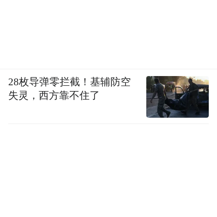
28枚导弹零拦截！基辅防空
失灵，西方靠不住了