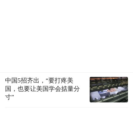
中国5招齐出，“要打疼美
国，也要让美国学会掂量分
寸”