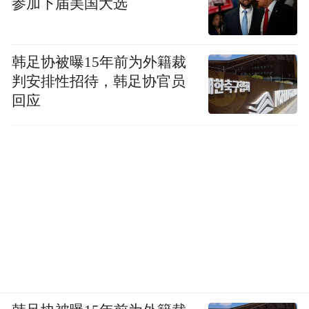
参加下届美国大选
韩足协被曝15年前为外籍裁
判安排性招待，韩足协官员
回应