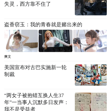
失灵，西方靠不住了
盗香窃玉：我的青春就是赌出来的
爽文
美国宣布对古巴实施新一轮
制裁
“两女子被抱错互换人生37
年”一当事人沉默多日发声：
我不是受益者