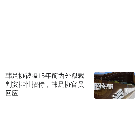
韩足协被曝15年前为外籍裁
判安排性招待，韩足协官员
回应