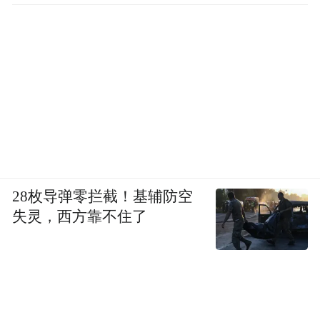
28枚导弹零拦截！基辅防空
失灵，西方靠不住了