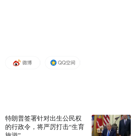
端家政、健康照护、养老护理等领域，开展
定向订单培训。对有意赴京津就业人员建立
实名台账，提供点对点、一站式服务。在京
津用工集中地探索设立服务站、联络点，提
供政策、法律和困难帮扶等跟踪服务。据
悉，该县今年已向京津有组织输送劳动力900
余人。
特朗普签署针对出生公民权
的行政令，将严厉打击“生育
旅游”