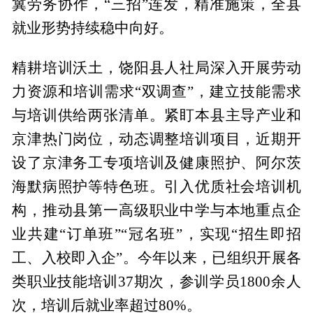
冀劳务协作，“三招”连发，精准施策，全县
就业形势持续稳中向好。
精耕培训沃土，饶阳县人社局深入开展劳动
力资源和培训需求“双调查”，建立技能需求
与培训供给两张清单。紧盯本县主导产业和
京津热门岗位，动态调整培训项目，近期开
设了京津务工专项培训及健康照护、阿尔茨
海默病照护等特色班。引入优质社会培训机
构，推动县第一高级职业中学与本地重点企
业共建“订单班”“冠名班”，实现“招生即招
工、入校即入企”。今年以来，已组织开展各
类职业技能培训37期次，参训学员1800余人
次，培训后就业率超过80%。