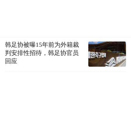
韩足协被曝15年前为外籍裁
判安排性招待，韩足协官员
回应