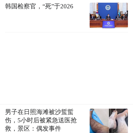
韩国检察官，“死”于2026
男子在日照海滩被沙蜇蜇
伤，5小时后被紧急送医抢
救，景区：偶发事件