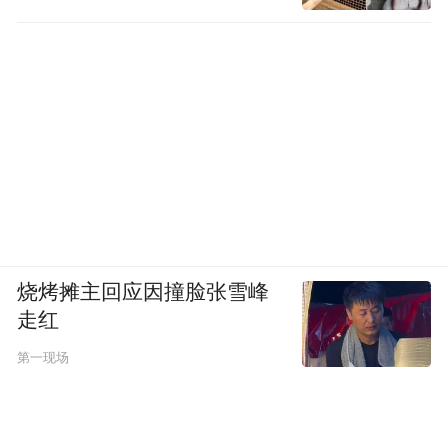
烧烤摊主回应因撞脸张雪峰
走红
第一现场