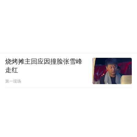
烧烤摊主回应因撞脸张雪峰
走红
第一现场