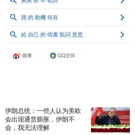
这时，大脑里的多巴胺系统会被激活，发出
强烈的“奖赏信号”，让你对甜食产生难以抗
拒的渴望，于是你盯着奶茶广告走不动道。
这时，你体内的皮质醇水平也跟着升高，会
驱动你对高能量密度食物产生巨大需求，像
薯片、蛋糕这类食物就成了身体的“应急燃
料”。
直到摄入美食，大脑会释放内啡肽等物质，
产生短暂的愉悦感和放松感，暂时掩盖了之
伊朗总统：一些人认为美欧
前的负面情绪。
会出现通货膨胀，伊朗不
会，我无法理解
最后，也许只留下对着体重秤发呆的你，以