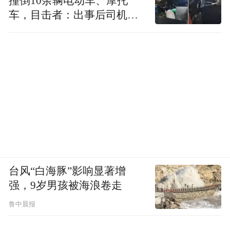
撞倒10余辆电动车、摩托
车，目击者：出事后司机一
直坐车里
台风“白海豚”影响显著增
强，9岁男孩被海浪卷走
鲁中晨报