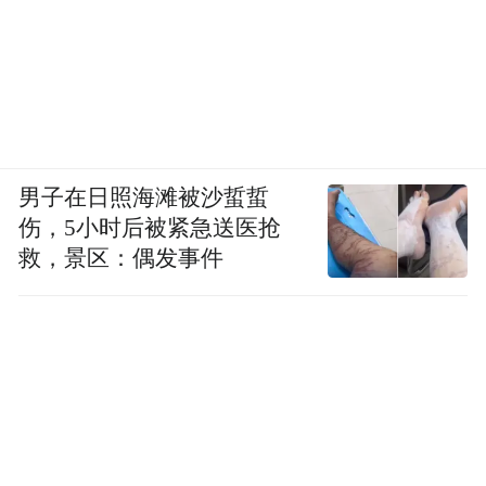
男子在日照海滩被沙蜇蜇
伤，5小时后被紧急送医抢
救，景区：偶发事件