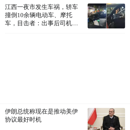
江西一夜市发生车祸，轿车
撞倒10余辆电动车、摩托
车，目击者：出事后司机一
直坐车里
伊朗总统称现在是推动美伊
协议最好时机