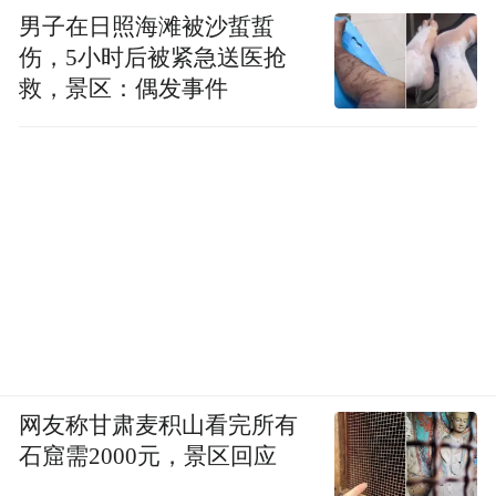
男子在日照海滩被沙蜇蜇
伤，5小时后被紧急送医抢
救，景区：偶发事件
网友称甘肃麦积山看完所有
石窟需2000元，景区回应