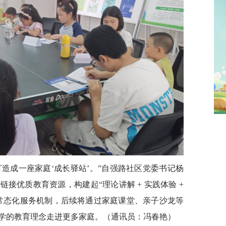
造成一座家庭‘成长驿站’。”自强路社区党委书记杨
接优质教育资源，构建起“理论讲解 + 实践体验 +
常态化服务机制，后续将通过家庭课堂、亲子沙龙等
学的教育理念走进更多家庭。（通讯员：冯春艳）