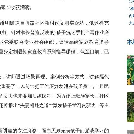
1
场家长收获满满。
“
内
区维明街道自强路社区新时代文明实践站，像这样充
大
4期。针对家长普遍反映的“孩子沉迷手机”“写作业磨
本
社区党委联合专业社会组织，邀请高级家庭教育指导
量身定制暑期家庭教育系列指导课程，截至目前，已
课上，讲师通过场景再现、案例分析等方式，讲解隔代
太重要了，以前常把工作压力发泄在孩子身上。”居民
的丈夫也来参加后续课程。为方便上班族家长，社区
还将推出“夫妻相处之道”“激发孩子学习内驱力” 等主
听讲座的专注身姿，而白天则充满孩子们游戏学习的