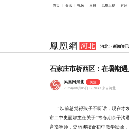
首页
资讯
视频
直播
凤凰卫视
财经
河北
>
新闻资讯
石家庄市桥西区：在暑期遇
凤凰网河北
2025年08月05日 17:20:43
来自河北
“以前总觉得孩子不听话，现在才发
市二中史丽娜主任关于“青春期亲子沟
育指导师，史丽娜结合初中教学经验，