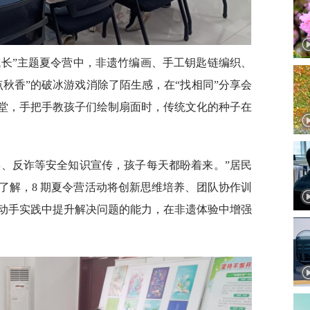
成长”主题夏令营中，非遗竹编画、手工钥匙链编织、
秋香”的破冰游戏消除了陌生感，在“找相同”分享会
堂，手把手教孩子们绘制扇面时，传统文化的种子在
类、反诈等安全知识宣传，孩子每天都盼着来。”居民
了解，8 期夏令营活动将创新思维培养、团队协作训
动手实践中提升解决问题的能力，在非遗体验中增强