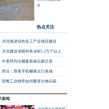
河
热点关注
河北推进绿色化工产业项目建设
河北建设省级和美乡村1.3万个以上
中老班列冷藏集装箱石家庄造
邢台：跟着手机畅骑太行泉城
邯郸工业锈带如何蝶变生物乐园
片新闻