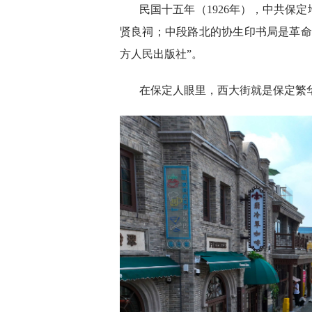
民国十五年（1926年），中共保
贤良祠；中段路北的协生印书局是革命
方人民出版社”。
在保定人眼里，西大街就是保定繁