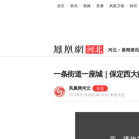
首页
资讯
视频
直播
凤凰卫视
财经
河北
>
新闻资讯
一条街道一座城｜保定西大
凤凰网河北
2025年07月28日 08:33:01
来自河北