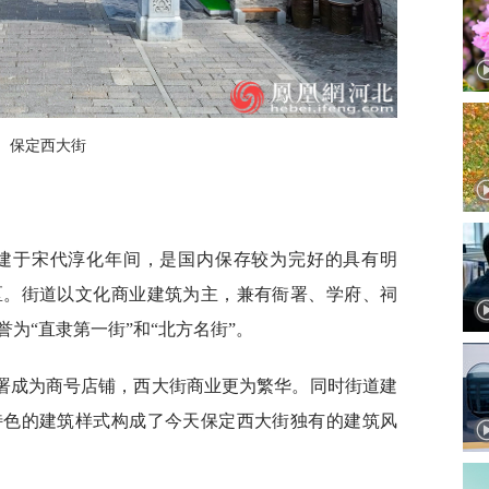
保定西大街
始建于宋代淳化年间，是国内保存较为完好的具有明
区。街道以文化商业建筑为主，兼有衙署、学府、祠
为“直隶第一街”和“北方名街”。
署成为商号店铺，西大街商业更为繁华。同时街道建
特色的建筑样式构成了今天保定西大街独有的建筑风