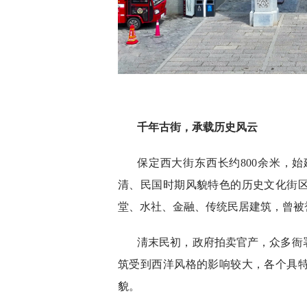
千年古街，承载历史风云
保定西大街东西长约800余米，
清、民国时期风貌特色的历史文化街
堂、水社、金融、传统民居建筑，曾被誉
淸末民初，政府拍卖官产，众多衙
筑受到西洋风格的影响较大，各个具
貌。