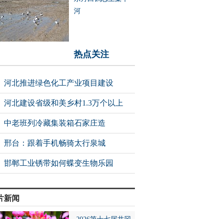
河
热点关注
河北推进绿色化工产业项目建设
河北建设省级和美乡村1.3万个以上
中老班列冷藏集装箱石家庄造
邢台：跟着手机畅骑太行泉城
邯郸工业锈带如何蝶变生物乐园
片新闻