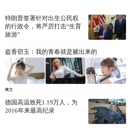
特朗普签署针对出生公民权
的行政令，将严厉打击“生育
旅游”
盗香窃玉：我的青春就是赌出来的
爽文
德国高温致死1.19万人，为
2016年来最高纪录
夜晚的露营地
当夜幕降临，夜晚的露营地才是消夏精髓。