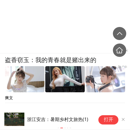
盗香窃玉：我的青春就是赌出来的
爽文
浙江安吉：暑期乡村文旅热(1)
天
打开