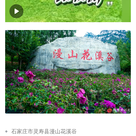
00:00
05:11
石家庄市灵寿县漫山花溪谷