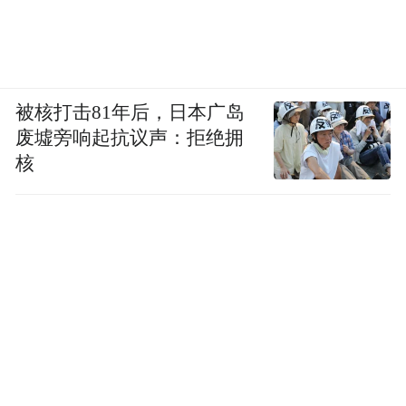
被核打击81年后，日本广岛
废墟旁响起抗议声：拒绝拥
核