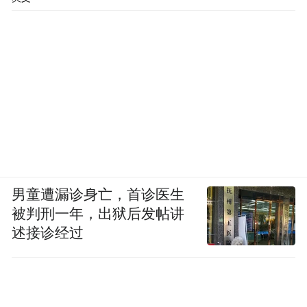
男童遭漏诊身亡，首诊医生
被判刑一年，出狱后发帖讲
述接诊经过