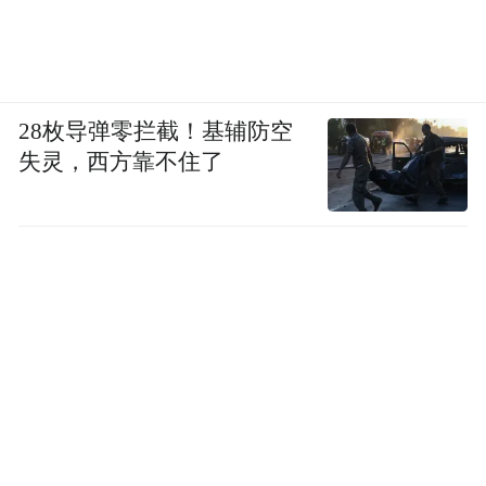
28枚导弹零拦截！基辅防空
失灵，西方靠不住了