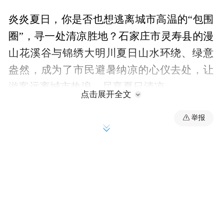
炎炎夏日，你是否也想逃离城市高温的“包围
圈”，寻一处清凉胜地？石家庄市灵寿县的漫
山花溪谷与锦绣大明川夏日山水环绕、绿意
盎然，成为了市民避暑纳凉的心仪去处，让
游客远离城市热浪，尽享夏日清凉。
点击展开全文
花海漂流，清凉一夏
举报