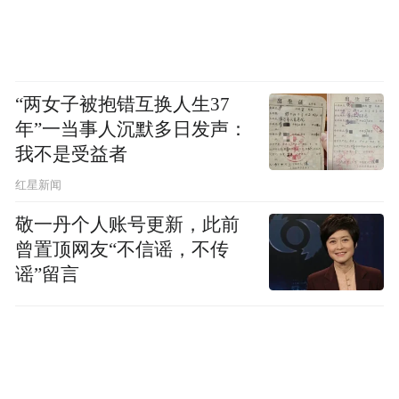
布，本平台仅提供信息存储空间服务。
Notice: The content above (including the videos,
pictures and audios if any) is uploaded and posted
by the user of Dafeng Hao, which is a social media
platform and merely provides information storage
“两女子被抱错互换人生37
space services.”
年”一当事人沉默多日发声：
我不是受益者
红星新闻
敬一丹个人账号更新，此前
曾置顶网友“不信谣，不传
谣”留言