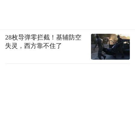
28枚导弹零拦截！基辅防空
失灵，西方靠不住了