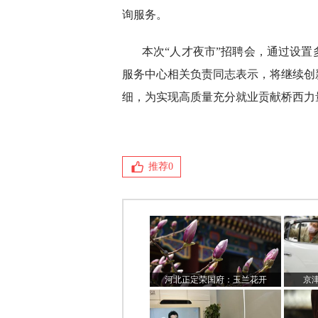
询服务。
本次“人才夜市”招聘会，通过设
服务中心相关负责同志表示，将继续创
细，为实现高质量充分就业贡献桥西力
推荐
0
河北正定荣国府：玉兰花开
京