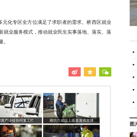
置多元化专区全方位满足了求职者的需求。桥西区就业
新就业服务模式，推动就业民生实事落地、落实、落
量。
津冀产业链协同复工忙
廊坊六成以上蔬菜直供京津​
图