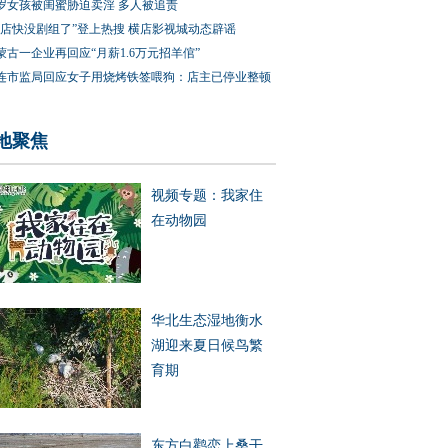
3岁女孩被闺蜜胁迫卖淫 多人被追责
横店快没剧组了”登上热搜 横店影视城动态辟谣
蒙古一企业再回应“月薪1.6万元招羊倌”
连市监局回应女子用烧烤铁签喂狗：店主已停业整顿
地聚焦
视频专题：我家住
在动物园
华北生态湿地衡水
湖迎来夏日候鸟繁
育期
东方白鹳恋上桑干