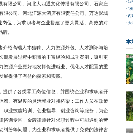
1
展有限公司、河北大四通文化传播有限公司、石家庄
“
有限公司、河北汇源大酒店有限责任公司、万达影城
内
就业岗位，为求职者与企业搭建了更为灵活、高效的对
大
品牌。
本
者介绍高端人才猎聘、人力资源外包、人才测评与培
长期发展过程中积累的丰富经验和成功案例，吸引更
力资源产业更好地发挥促进就业、优化人才配置的重
发展提供了有益的探索和实践。
，提供了各类零工岗位信息，并围绕企业和求职者开
信赖、有温度的灵活就业对接桥梁；工作人员在政策
、职业技能培训、创业指导、创业咨询等服务，为企
律咨询专区，金牌律师针对求职过程中可能遇到的劳
动纠纷等问题，为企业和求职者提供了免费的法律咨