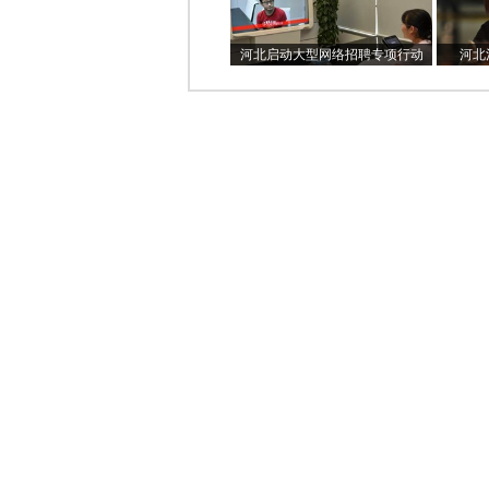
河北启动大型网络招聘专项行动
河北