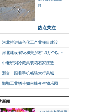
河
热点关注
河北推进绿色化工产业项目建设
河北建设省级和美乡村1.3万个以上
中老班列冷藏集装箱石家庄造
邢台：跟着手机畅骑太行泉城
邯郸工业锈带如何蝶变生物乐园
片新闻