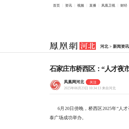
首页
资讯
视频
直播
凤凰卫视
财经
河北
>
新闻资讯
石家庄市桥西区：“人才夜市
凤凰网河北
2025年06月23日 10:34:13
来自河北
6月20日傍晚，桥西区2025年“
泰广场成功举办。