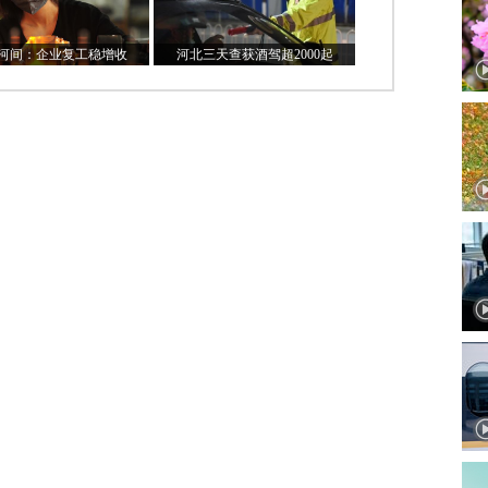
河间：企业复工稳增收
河北三天查获酒驾超2000起