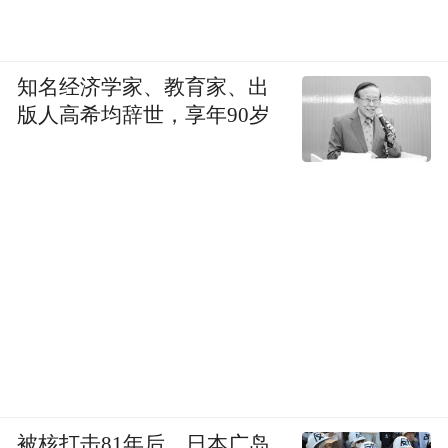
知名经济学家、教育家、出
版人高希均辞世，享年90岁
被核打击81年后，日本广岛