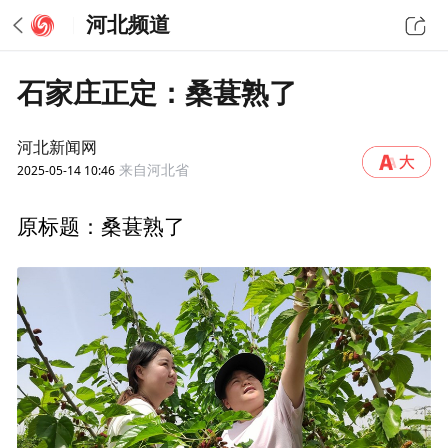
河北频道
石家庄正定：桑葚熟了
河北新闻网
2025-05-14 10:46
来自河北省
原标题：桑葚熟了