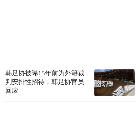
韩足协被曝15年前为外籍裁
判安排性招待，韩足协官员
回应