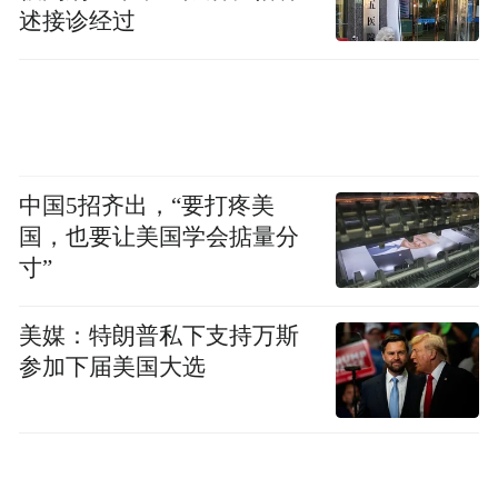
述接诊经过
中国5招齐出，“要打疼美
国，也要让美国学会掂量分
寸”
美媒：特朗普私下支持万斯
参加下届美国大选