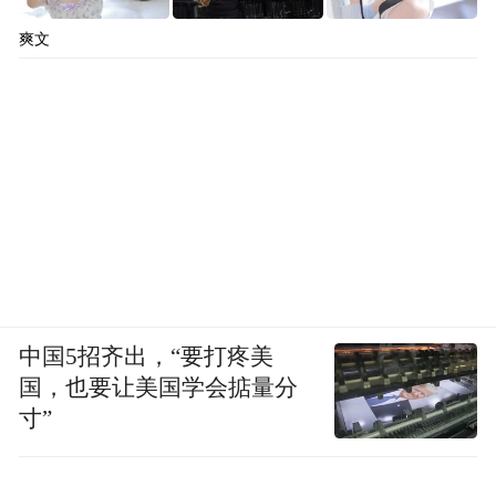
爽文
中国5招齐出，“要打疼美
国，也要让美国学会掂量分
寸”