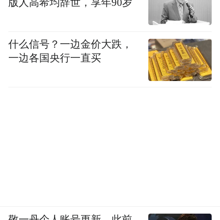
版人高希均辞世，享年90岁
什么信号？一边金价大跌，
一边各国央行一直买
敬一丹个人账号更新，此前