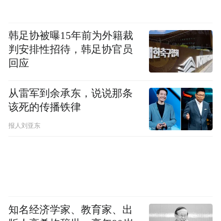
韩足协被曝15年前为外籍裁
判安排性招待，韩足协官员
回应
从雷军到余承东，说说那条
该死的传播铁律
报人刘亚东
知名经济学家、教育家、出