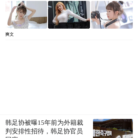
爽文
韩足协被曝15年前为外籍裁
判安排性招待，韩足协官员