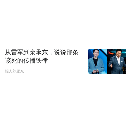
从雷军到余承东，说说那条
该死的传播铁律
报人刘亚东