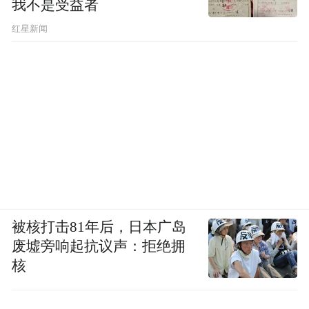
我不是受益者
红星新闻
被核打击81年后，日本广岛
废墟旁响起抗议声：拒绝拥
核