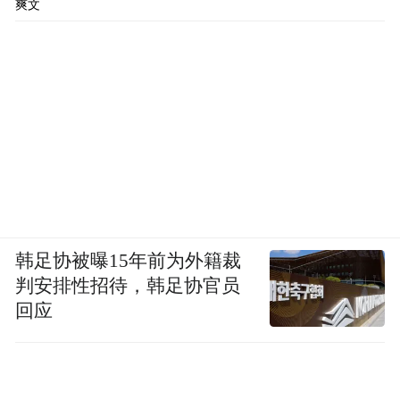
爽文
韩足协被曝15年前为外籍裁
判安排性招待，韩足协官员
回应