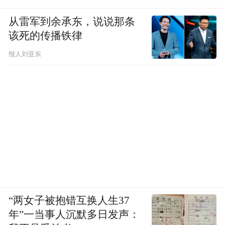
从雷军到余承东，说说那条
该死的传播铁律
报人刘亚东
“两女子被抱错互换人生37
年”一当事人沉默多日发声：