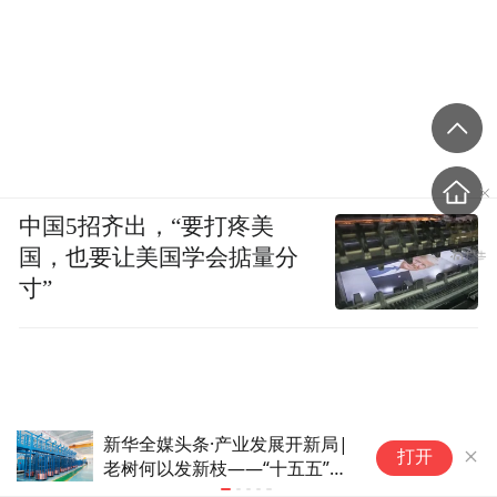
中国5招齐出，“要打疼美
国，也要让美国学会掂量分
寸”
新华全媒头条·产业发展开新局|
京
打开
老树何以发新枝——“十五五”开
局之年传统产业转型焕新一线观