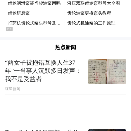
热点新闻
“两女子被抱错互换人生37
年”一当事人沉默多日发声：
我不是受益者
红星新闻