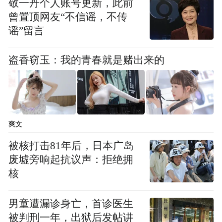
敬一丹个人账号更新，此前
曾置顶网友“不信谣，不传
谣”留言
盗香窃玉：我的青春就是赌出来的
爽文
被核打击81年后，日本广岛
废墟旁响起抗议声：拒绝拥
核
男童遭漏诊身亡，首诊医生
被判刑一年，出狱后发帖讲