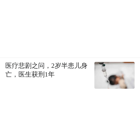
医疗悲剧之问，2岁半患儿身
亡，医生获刑1年