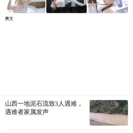
爽文
山西一地泥石流致3人遇难，
遇难者家属发声