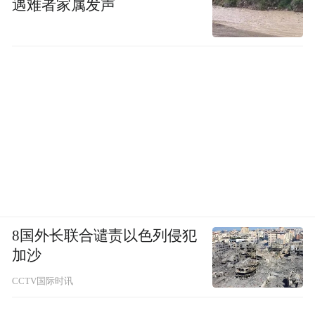
遇难者家属发声
8国外长联合谴责以色列侵犯
加沙
CCTV国际时讯