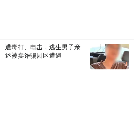
遭毒打、电击，逃生男子亲
述被卖诈骗园区遭遇