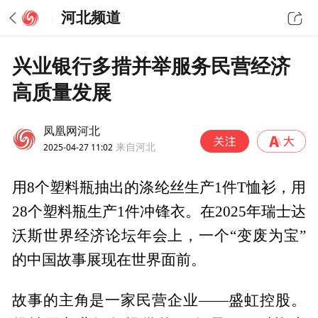
河北频道
兴业银行多措并举服务民营经济
高质量发展
凤凰网河北
2025-04-27 11:02
来自河北
用8个塑料瓶抽出的涤纶丝生产1件T恤衫，用
28个塑料瓶生产1件冲锋衣。在2025年瑞士达
沃斯世界经济论坛年会上，一个“变废为宝”
的中国故事展现在世界面前。
故事的主角是一家民营企业——盛虹控股。