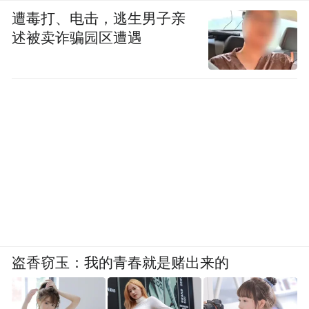
遭毒打、电击，逃生男子亲
述被卖诈骗园区遭遇
盗香窃玉：我的青春就是赌出来的