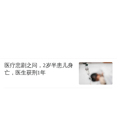
医疗悲剧之问，2岁半患儿身
亡，医生获刑1年