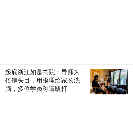
起底浙江如是书院：导师为
传销头目，用歪理给家长洗
脑，多位学员称遭殴打