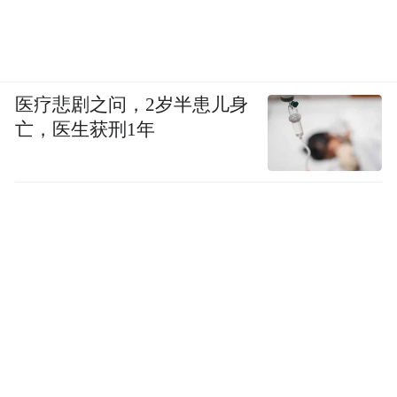
医疗悲剧之问，2岁半患儿身
亡，医生获刑1年