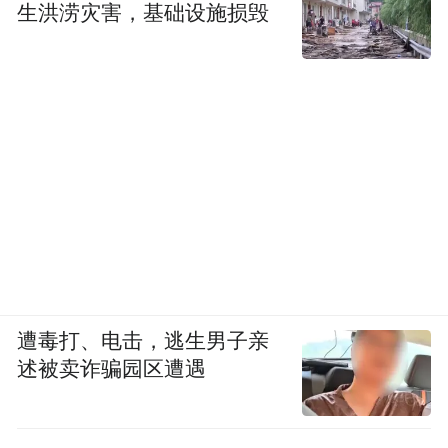
生洪涝灾害，基础设施损毁
遭毒打、电击，逃生男子亲
述被卖诈骗园区遭遇