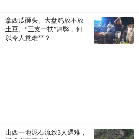
拿西瓜砸头、大盘鸡放不放
土豆、“三支一扶”舞弊，何
以令人意难平？
山西一地泥石流致3人遇难，