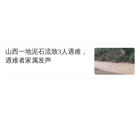
作对接，引导金融力量向民营经济延伸。目
前已与北京、广东、江苏、湖南、河北、宁
夏等各地福建商会签署战略合作，深入了解
民营企业的需求，为企业提供更加精准、有
效的金融服务。
山西一地泥石流致3人遇难，
遇难者家属发声
“特别声明：以上作品内容(包括在内的视频、图片或音
频)为凤凰网旗下自媒体平台“大风号”用户上传并发
布，本平台仅提供信息存储空间服务。
Notice: The content above (including the videos,
pictures and audios if any) is uploaded and posted
by the user of Dafeng Hao, which is a social media
platform and merely provides information storage
space services.”