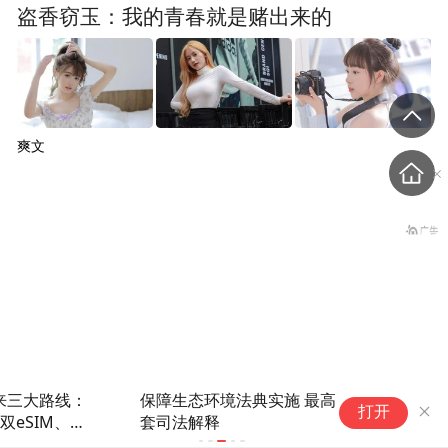
盗香窃玉：我的青春就是赌出来的
爽文
保障生态环境法典实施 最高法发布首个配
打开
套司法解释
“中方正在采购，令人鼓