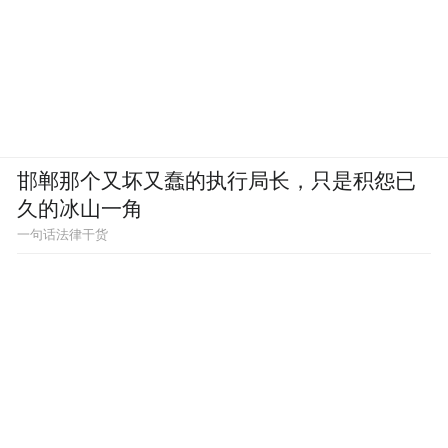
邯郸那个又坏又蠢的执行局长，只是积怨已
久的冰山一角
一句话法律干货