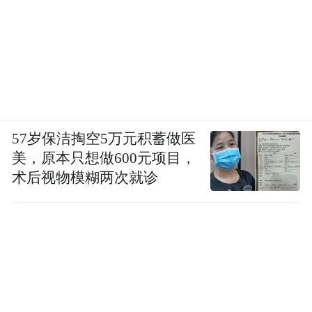
57岁保洁掏空5万元积蓄做医
美，原本只想做600元项目，
术后视物模糊两次就诊