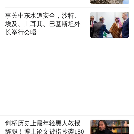
事关中东水道安全，沙特、
埃及、土耳其、巴基斯坦外
长举行会晤
剑桥历史上最年轻黑人教授
辞职！博士论文被指抄袭180