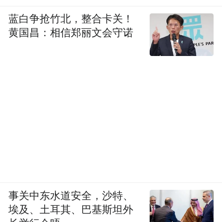
蓝白争抢竹北，整合卡关！
黄国昌：相信郑丽文会守诺
事关中东水道安全，沙特、
埃及、土耳其、巴基斯坦外