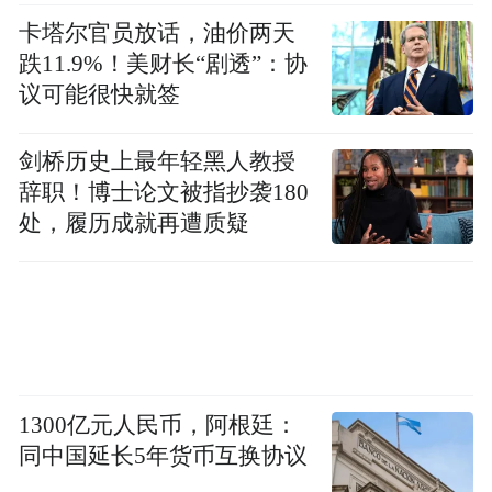
卡塔尔官员放话，油价两天
跌11.9%！美财长“剧透”：协
议可能很快就签
剑桥历史上最年轻黑人教授
辞职！博士论文被指抄袭180
处，履历成就再遭质疑
1300亿元人民币，阿根廷：
同中国延长5年货币互换协议