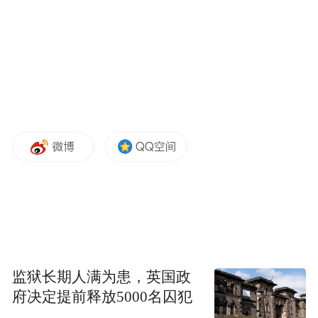
4月1日，广平县鹅城牡丹园荷包牡丹次第开
放。
摄影报道 | 程学虎
“特别声明：以上作品内容(包括在内的视频、图片或音
频)为凤凰网旗下自媒体平台“大风号”用户上传并发
布，本平台仅提供信息存储空间服务。
Notice: The content above (including the videos,
pictures and audios if any) is uploaded and posted
by the user of Dafeng Hao, which is a social media
platform and merely provides information storage
space services.”
监狱长期人满为患，英国政
府决定提前释放5000名囚犯