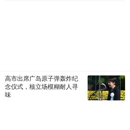
高市出席广岛原子弹轰炸纪
念仪式，核立场模糊耐人寻
味