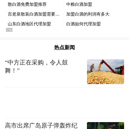
热点新闻
“中方正在采购，令人鼓
舞！”
高市出席广岛原子弹轰炸纪