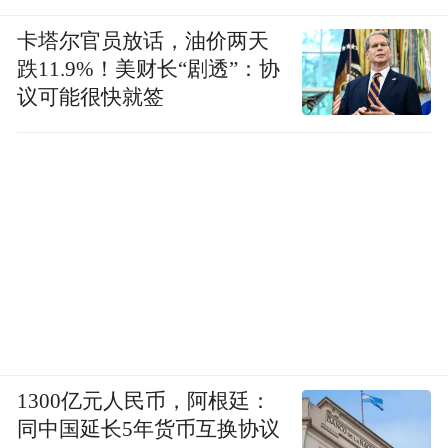
卡塔尔官员放话，油价两天
跌11.9%！美财长“剧透”：协
议可能很快就签
1300亿元人民币，阿根廷：
同中国延长5年货币互换协议