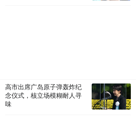
高市出席广岛原子弹轰炸纪
念仪式，核立场模糊耐人寻
味