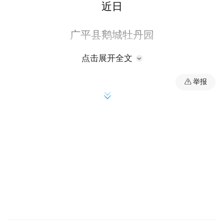
近日
广平县鹅城牡丹园
点击展开全文
荷包牡丹绽放
举报
成为春日热门打卡点