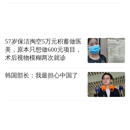
57岁保洁掏空5万元积蓄做医
美，原本只想做600元项目，
术后视物模糊两次就诊
韩国部长：我最担心中国了