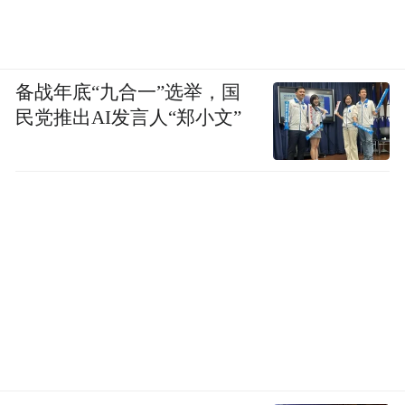
备战年底“九合一”选举，国
民党推出AI发言人“郑小文”