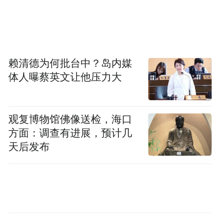
布，本平台仅提供信息存储空间服务。
Notice: The content above (including the videos,
pictures and audios if any) is uploaded and posted
by the user of Dafeng Hao, which is a social media
platform and merely provides information storage
space services.”
赖清德为何批台中？岛内媒
体人曝蔡英文让他压力大
观复博物馆佛像送检，海口
方面：调查有进展，预计几
天后发布