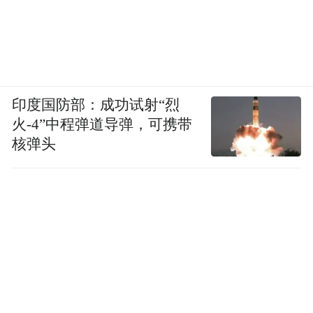
印度国防部：成功试射“烈
火-4”中程弹道导弹，可携带
核弹头