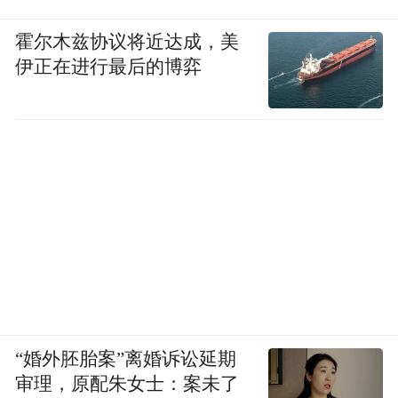
霍尔木兹协议将近达成，美
伊正在进行最后的博弈
“婚外胚胎案”离婚诉讼延期
审理，原配朱女士：案未了