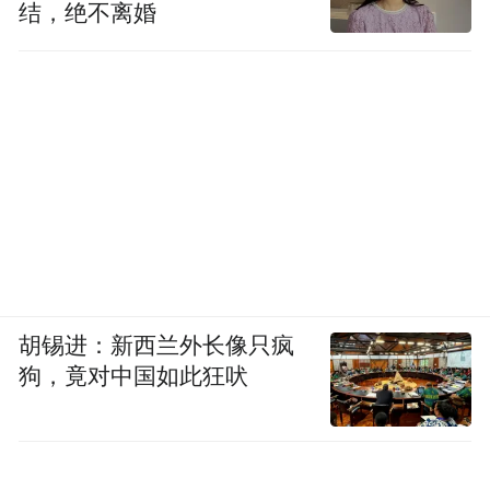
结，绝不离婚
胡锡进：新西兰外长像只疯
狗，竟对中国如此狂吠