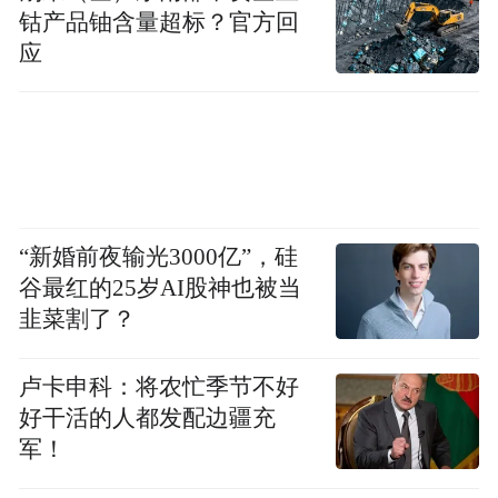
钴产品铀含量超标？官方回
应
“新婚前夜输光3000亿”，硅
谷最红的25岁AI股神也被当
韭菜割了？
卢卡申科：将农忙季节不好
好干活的人都发配边疆充
军！