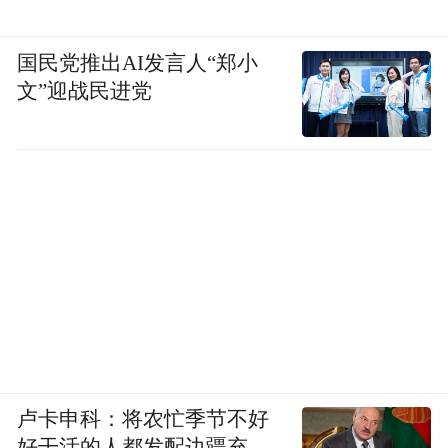
国民党推出AI发言人“郑小
文”迎战民进党
卢卡申科：将农忙季节不好
好干活的人都发配边疆充