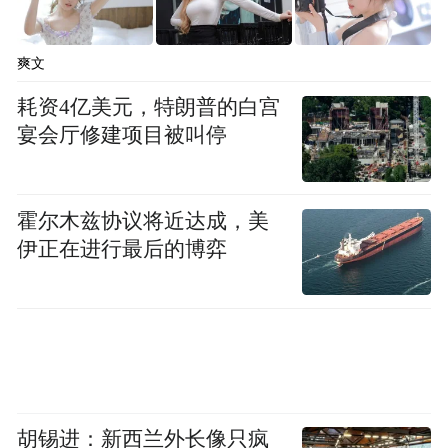
爽文
耗资4亿美元，特朗普的白宫
宴会厅修建项目被叫停
霍尔木兹协议将近达成，美
伊正在进行最后的博弈
胡锡进：新西兰外长像只疯