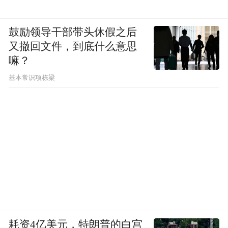
鼓励领导干部带头休假之后
又撤回文件，到底什么意思
嘛？
基本常识项栋梁
耗资4亿美元，特朗普的白宫