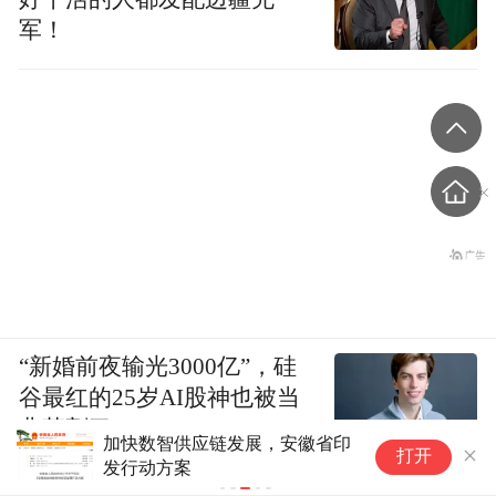
军！
“新婚前夜输光3000亿”，硅
谷最红的25岁AI股神也被当
韭菜割了？
新股消息 | 奥迪威(920491.BJ)
打开
港股IPO获中国证监会备案