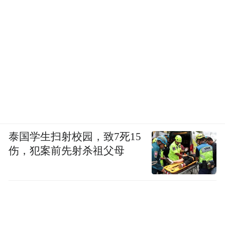
泰国学生扫射校园，致7死15
伤，犯案前先射杀祖父母