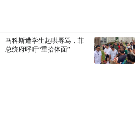
马科斯遭学生起哄辱骂，菲
总统府呼吁“重拾体面”