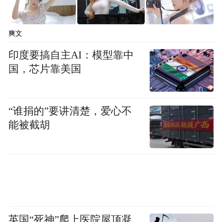
影记者常鸣说，“这就是一体化发展的成
果。”
爽文
印度要搞自主AI：模型靠中
国，芯片靠美国
“谁捐的”要讲清楚，爱心不
能被截胡
媒体代表在三河市河北燕达医院采访
英国“死神”爬上医院屋顶凝