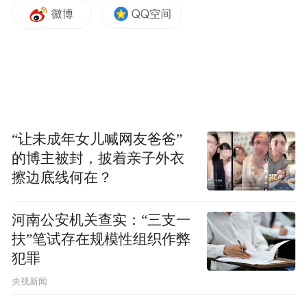
过去几年中也对这一工程做过很多报道，这
一次通车，可以说是万众期待的大事件。我
们相信，对于三河市的发展来说，（西出口
改建）也将起到非常大的作用。”
“让未成年女儿喊网友爸爸”
的博主被封，披着亲子外衣
擦边底线何在？
河南公安机关查实：“三支一
扶”笔试存在规模性组织作弊
犯罪
央视新闻