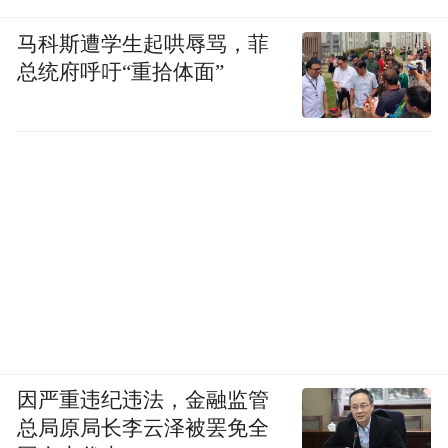
马科斯遭学生起哄辱骂，菲
总统府呼吁“重拾体面”
因严重违纪违法，金融监管
总局原局长李云泽被罢免全