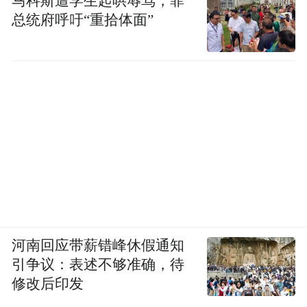
马科斯遭学生起哄辱骂，菲
总统府呼吁“重拾体面”
河南回应带薪错峰休假通知
引争议：表述不够准确，待
修改后印发