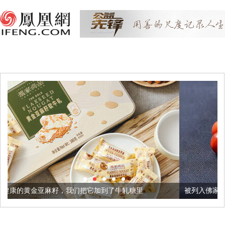
我们把它加到了牛轧糖里
被列入佛家七宝的它到底有多美？